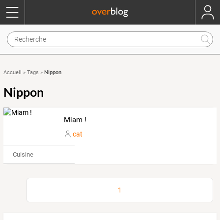
Nippon
Accueil
»
Tags
»
Nippon
Miam !
cat
Cuisine
1