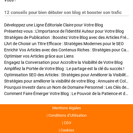
Vous !
12 conseils pour bien débuter son blog et booster son trafic
Développez une Ligne Éditoriale Claire pour Votre Blog
Présentez-vous : L'Importance de l'Identité Auteur pour Votre Blog
Stratégies de Publication : Boostez Votre Blog avec des Articles Fréquents et Exclusifs
L'Art de Choisir un Titre Efficace : Stratégies Modernes pour le SEO
Enrichir Vos Articles avec des Contenus Riches : Stratégies pour Captiver et Optimiser
Optimiser vos Articles grâce aux Liens
Engagez la Conversation pour Accroître la Visibilité de Votre Blog
Amplifiez la Portée de Votre Blog : Le partage est la clé du succès !
Optimisation SEO des Articles : Stratégies pour Améliorer la Visibilité de Votre Blog
Stratégies pour améliorer la visibilité de votre Blog : Annuaire et Collaborations
Pourquoi Investir dans un Nom de Domaine Personnel : Les Clés de la Réussite de Votre Blog
Comment Faire Émerger Votre Blog : Le Pouvoir de la Patience et de la Persévérance
Mentions légales
Conditions d’Utilisation
CGV
Cookies