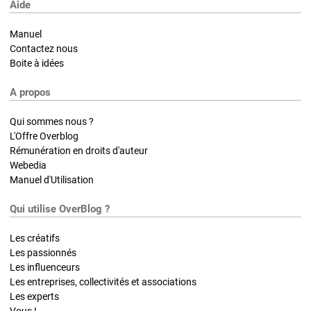
Aide
Manuel
Contactez nous
Boite à idées
A propos
Qui sommes nous ?
L'Offre Overblog
Rémunération en droits d'auteur
Webedia
Manuel d'Utilisation
Qui utilise OverBlog ?
Les créatifs
Les passionnés
Les influenceurs
Les entreprises, collectivités et associations
Les experts