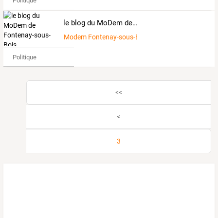
Politique
le blog du MoDem de Fontenay-sous-Bois
Modem Fontenay-sous-Bois
Politique
<<
<
3