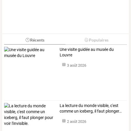
Récents
Populaires
Une visite guidée au musée du
Louvre
3 août 2026
La
lecture
du
monde
visible,
c'est
comme
un
iceberg,
il
faut
plonger
…
2 août 2026