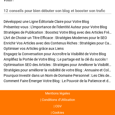
Vous !
12 conseils pour bien débuter son blog et booster son trafic
Développez une Ligne Éditoriale Claire pour Votre Blog
Présentez-vous : L'Importance de l'Identité Auteur pour Votre Blog
Stratégies de Publication : Boostez Votre Blog avec des Articles Fréquents et Exclusifs
L'Art de Choisir un Titre Efficace : Stratégies Modernes pour le SEO
Enrichir Vos Articles avec des Contenus Riches : Stratégies pour Captiver et Optimiser
Optimiser vos Articles grâce aux Liens
Engagez la Conversation pour Accroître la Visibilité de Votre Blog
Amplifiez la Portée de Votre Blog : Le partage est la clé du succès !
Optimisation SEO des Articles : Stratégies pour Améliorer la Visibilité de Votre Blog
Stratégies pour améliorer la visibilité de votre Blog : Annuaire et Collaborations
Pourquoi Investir dans un Nom de Domaine Personnel : Les Clés de la Réussite de Votre Blog
Comment Faire Émerger Votre Blog : Le Pouvoir de la Patience et de la Persévérance
Mentions légales
Conditions d’Utilisation
CGV
Cookies