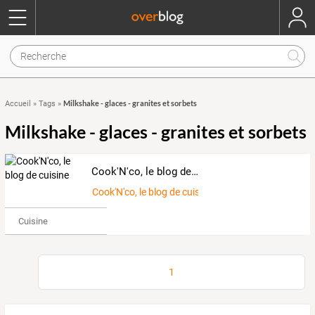
Milkshake - glaces - granites et sorbets
Accueil
»
Tags
»
Milkshake - glaces - granites et sorbets
Cook'N'co, le blog de cuisine
Cook'N'co, le blog de cuisine
Cuisine
1