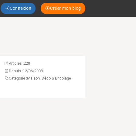
Connexion
Créer mon blog
Articles :
228
Depuis :
12/06/2008
Categorie :
Maison, Déco & Bricolage