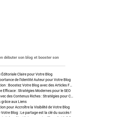
en débuter son blog et booster son
Éditoriale Claire pour Votre Blog
portance de l'Identité Auteur pour Votre Blog
Stratégies de Publication : Boostez Votre Blog avec des Articles Fréquents et Exclusifs
tre Efficace : Stratégies Modernes pour le SEO
Enrichir Vos Articles avec des Contenus Riches : Stratégies pour Captiver et Optimiser
s grâce aux Liens
on pour Accroître la Visibilité de Votre Blog
 Votre Blog : Le partage est la clé du succès !