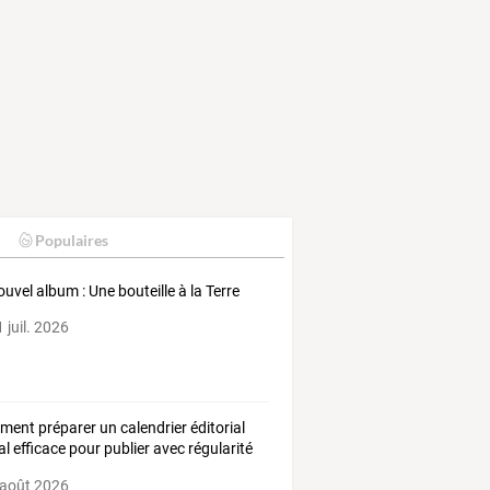
Populaires
ouvel album : Une bouteille à la Terre
 juil. 2026
ent préparer un calendrier éditorial
tal efficace pour publier avec régularité
 août 2026