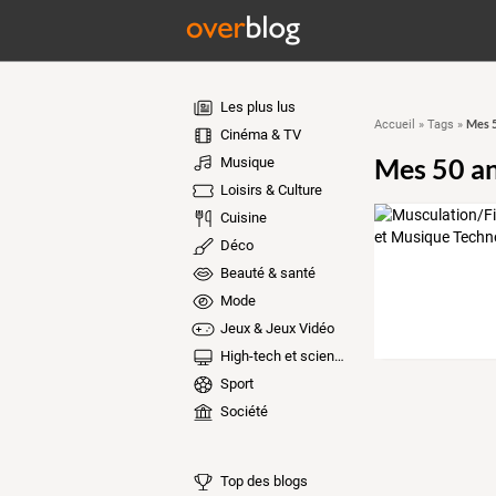
Les plus lus
Mes 5
Accueil
»
Tags
»
Cinéma & TV
Mes 50 a
Musique
Loisirs & Culture
Cuisine
Déco
Beauté & santé
Mode
Jeux & Jeux Vidéo
High-tech et sciences
Sport
Société
Top des blogs