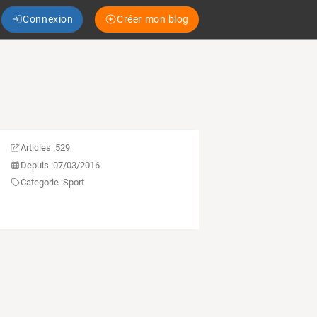
Connexion
Créer mon blog
Articles :
529
Depuis :
07/03/2016
Categorie :
Sport