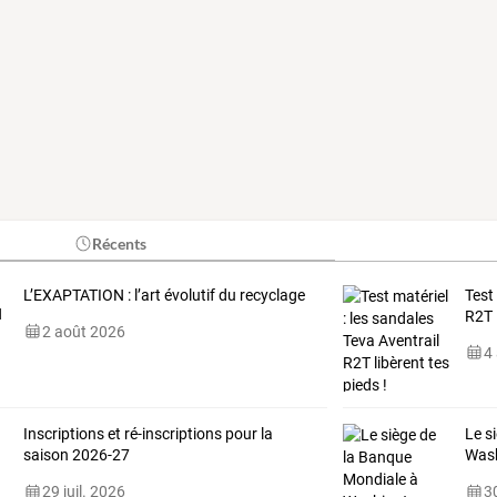
Récents
L’EXAPTATION : l’art évolutif du recyclage
Test
R2T 
2 août 2026
4
Inscriptions et ré-inscriptions pour la
Le
s
saison 2026-27
Was
29 juil. 2026
30