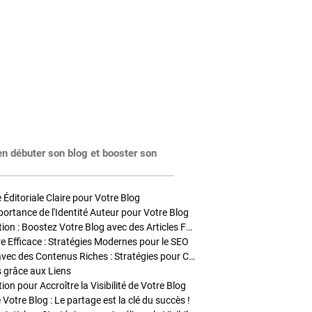
en débuter son blog et booster son
Éditoriale Claire pour Votre Blog
portance de l'Identité Auteur pour Votre Blog
Stratégies de Publication : Boostez Votre Blog avec des Articles Fréquents et Exclusifs
tre Efficace : Stratégies Modernes pour le SEO
Enrichir Vos Articles avec des Contenus Riches : Stratégies pour Captiver et Optimiser
s grâce aux Liens
on pour Accroître la Visibilité de Votre Blog
 Votre Blog : Le partage est la clé du succès !