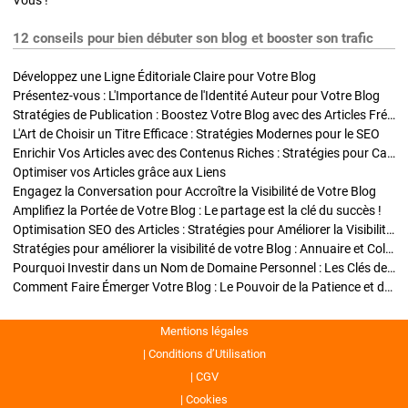
Vous !
12 conseils pour bien débuter son blog et booster son trafic
Développez une Ligne Éditoriale Claire pour Votre Blog
Présentez-vous : L'Importance de l'Identité Auteur pour Votre Blog
Stratégies de Publication : Boostez Votre Blog avec des Articles Fréquents et Exclusifs
L'Art de Choisir un Titre Efficace : Stratégies Modernes pour le SEO
Enrichir Vos Articles avec des Contenus Riches : Stratégies pour Captiver et Optimiser
Optimiser vos Articles grâce aux Liens
Engagez la Conversation pour Accroître la Visibilité de Votre Blog
Amplifiez la Portée de Votre Blog : Le partage est la clé du succès !
Optimisation SEO des Articles : Stratégies pour Améliorer la Visibilité de Votre Blog
Stratégies pour améliorer la visibilité de votre Blog : Annuaire et Collaborations
Pourquoi Investir dans un Nom de Domaine Personnel : Les Clés de la Réussite de Votre Blog
Comment Faire Émerger Votre Blog : Le Pouvoir de la Patience et de la Persévérance
Mentions légales
Conditions d’Utilisation
CGV
Cookies