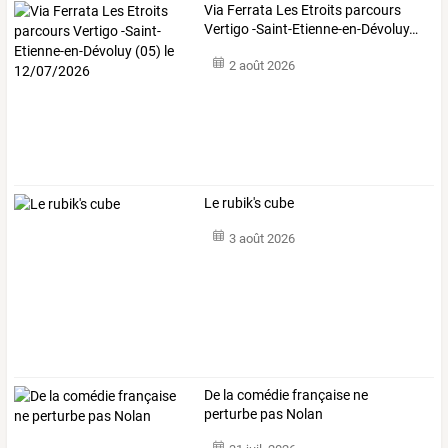
Via
Ferrata
Les
Etroits
parcours
Vertigo
-Saint-Etienne-en-Dévoluy
…
2 août 2026
Le rubik's cube
3 août 2026
De la comédie française ne
perturbe pas Nolan