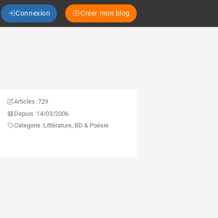
Connexion
Créer mon blog
Articles :
729
Depuis :
14/03/2006
Categorie :
Littérature, BD & Poésie