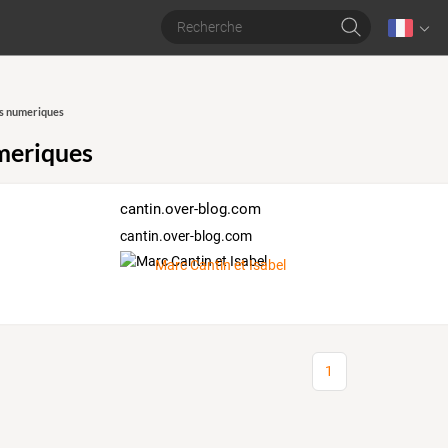
s numeriques
meriques
cantin.over-blog.com
cantin.over-blog.com
Marc Cantin et Isabel
1