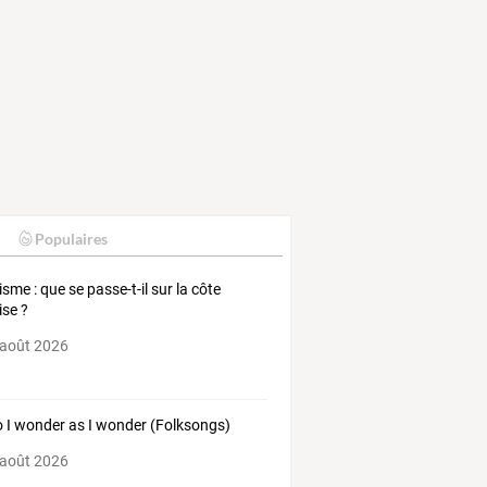
Populaires
isme : que se passe-t-il sur la côte
ise ?
 août 2026
o I wonder as I wonder (Folksongs)
 août 2026