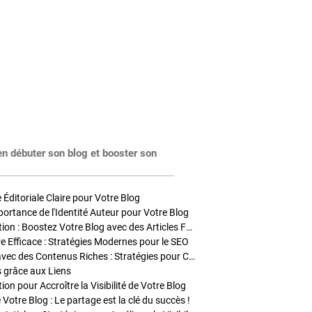
en débuter son blog et booster son
Éditoriale Claire pour Votre Blog
portance de l'Identité Auteur pour Votre Blog
Stratégies de Publication : Boostez Votre Blog avec des Articles Fréquents et Exclusifs
tre Efficace : Stratégies Modernes pour le SEO
Enrichir Vos Articles avec des Contenus Riches : Stratégies pour Captiver et Optimiser
s grâce aux Liens
on pour Accroître la Visibilité de Votre Blog
 Votre Blog : Le partage est la clé du succès !