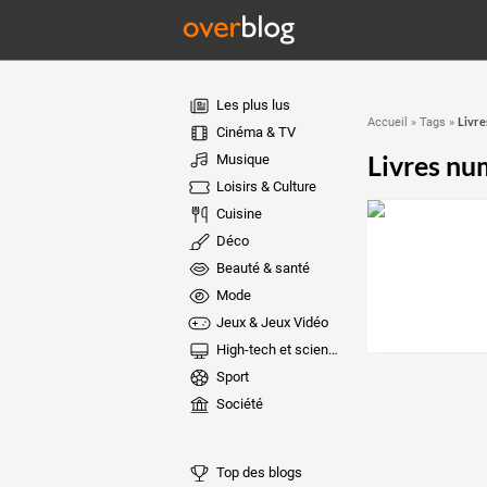
Les plus lus
Livre
Accueil
»
Tags
»
Cinéma & TV
Livres nu
Musique
Loisirs & Culture
Cuisine
Déco
Beauté & santé
Mode
Jeux & Jeux Vidéo
High-tech et sciences
Sport
Société
Top des blogs