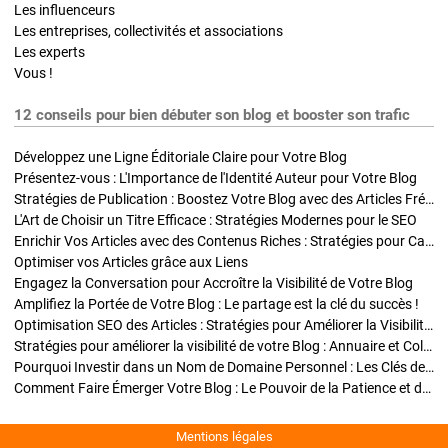
Les influenceurs
Les entreprises, collectivités et associations
Les experts
Vous !
12 conseils pour bien débuter son blog et booster son trafic
Développez une Ligne Éditoriale Claire pour Votre Blog
Présentez-vous : L'Importance de l'Identité Auteur pour Votre Blog
Stratégies de Publication : Boostez Votre Blog avec des Articles Fréquents et Exclusifs
L'Art de Choisir un Titre Efficace : Stratégies Modernes pour le SEO
Enrichir Vos Articles avec des Contenus Riches : Stratégies pour Captiver et Optimiser
Optimiser vos Articles grâce aux Liens
Engagez la Conversation pour Accroître la Visibilité de Votre Blog
Amplifiez la Portée de Votre Blog : Le partage est la clé du succès !
Optimisation SEO des Articles : Stratégies pour Améliorer la Visibilité de Votre Blog
Stratégies pour améliorer la visibilité de votre Blog : Annuaire et Collaborations
Pourquoi Investir dans un Nom de Domaine Personnel : Les Clés de la Réussite de Votre Blog
Comment Faire Émerger Votre Blog : Le Pouvoir de la Patience et de la Persévérance
Mentions légales