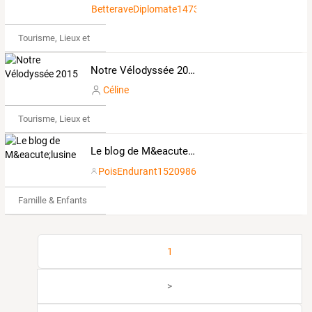
BetteraveDiplomate1473404
Tourisme, Lieux et Événements
Notre Vélodyssée 2015
Céline
Tourisme, Lieux et Événements
Le blog de M&eacute;lusine
PoisEndurant1520986
Famille & Enfants
1
>