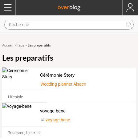
Les preparatifs
Accueil
»
Tags
»
Les preparatifs
Cérémonie Story
Wedding planner Alsace - Cérémonie Story
Lifestyle
voyage-bene
voyage-bene
Tourisme, Lieux et Événements