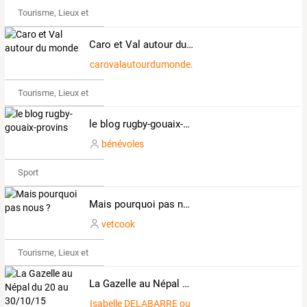
Tourisme, Lieux et Événements
Caro et Val autour du monde
carovalautourdumonde.over-blog.com
Tourisme, Lieux et Événements
le blog rugby-gouaix-provins
bénévoles
Sport
Mais pourquoi pas nous ?
vetcook
Tourisme, Lieux et Événements
La Gazelle au Népal du 20 au 30/10/15
Isabelle DELABARRE ou " Isa "