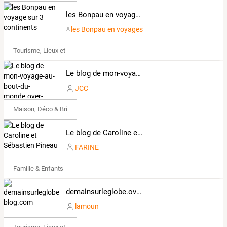
les Bonpau en voyage sur 3 continents
les Bonpau en voyages
Tourisme, Lieux et Événements
Le blog de mon-voyage-au-bout-du-monde.over-blog.com
JCC
Maison, Déco & Bricolage
Le blog de Caroline et Sébastien Pineau
FARINE
Famille & Enfants
demainsurleglobe.over-blog.com
lamoun