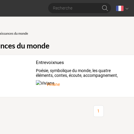
aissances du monde
ances du monde
Entrevoixnues
Poésie, symbolique du monde, les quatre
éléments, contes, écoute, accompagnement,
musique
Viviane
1