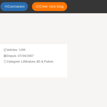
Connexion
Créer mon blog
Articles :
1299
Depuis :
07/04/2007
Categorie :
Littérature, BD & Poésie