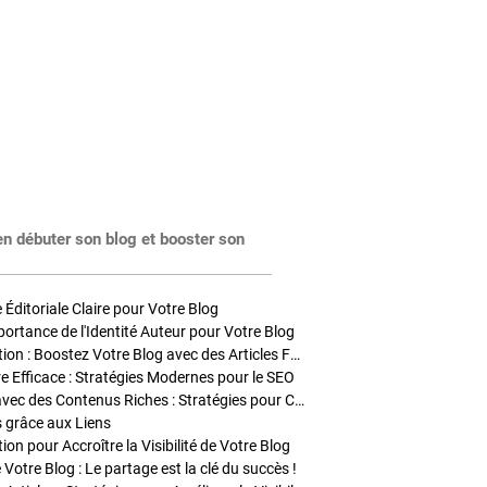
en débuter son blog et booster son
Éditoriale Claire pour Votre Blog
portance de l'Identité Auteur pour Votre Blog
Stratégies de Publication : Boostez Votre Blog avec des Articles Fréquents et Exclusifs
tre Efficace : Stratégies Modernes pour le SEO
Enrichir Vos Articles avec des Contenus Riches : Stratégies pour Captiver et Optimiser
s grâce aux Liens
on pour Accroître la Visibilité de Votre Blog
 Votre Blog : Le partage est la clé du succès !