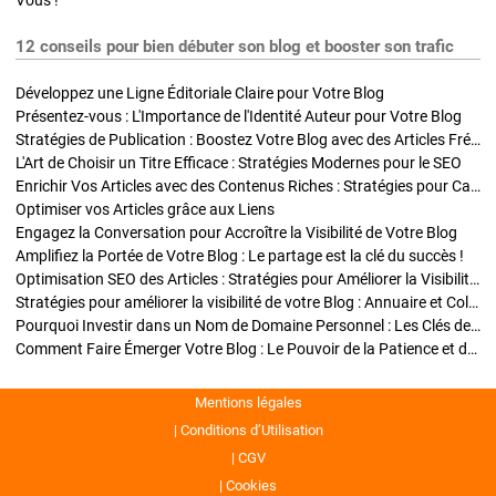
Vous !
12 conseils pour bien débuter son blog et booster son trafic
Développez une Ligne Éditoriale Claire pour Votre Blog
Présentez-vous : L'Importance de l'Identité Auteur pour Votre Blog
Stratégies de Publication : Boostez Votre Blog avec des Articles Fréquents et Exclusifs
L'Art de Choisir un Titre Efficace : Stratégies Modernes pour le SEO
Enrichir Vos Articles avec des Contenus Riches : Stratégies pour Captiver et Optimiser
Optimiser vos Articles grâce aux Liens
Engagez la Conversation pour Accroître la Visibilité de Votre Blog
Amplifiez la Portée de Votre Blog : Le partage est la clé du succès !
Optimisation SEO des Articles : Stratégies pour Améliorer la Visibilité de Votre Blog
Stratégies pour améliorer la visibilité de votre Blog : Annuaire et Collaborations
Pourquoi Investir dans un Nom de Domaine Personnel : Les Clés de la Réussite de Votre Blog
Comment Faire Émerger Votre Blog : Le Pouvoir de la Patience et de la Persévérance
Mentions légales
Conditions d’Utilisation
CGV
Cookies