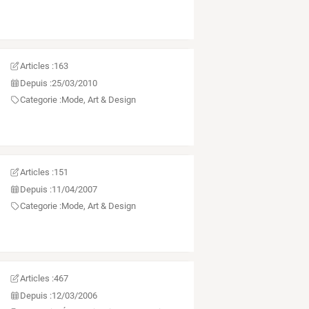
Articles :
163
Depuis :
25/03/2010
Categorie :
Mode, Art & Design
Articles :
151
Depuis :
11/04/2007
Categorie :
Mode, Art & Design
Articles :
467
Depuis :
12/03/2006