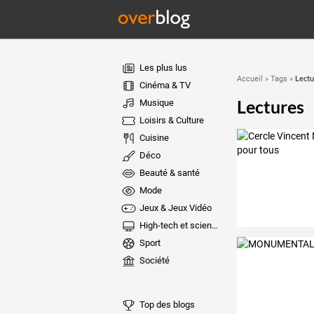
Les plus lus
Lectu
Accueil
»
Tags
»
Cinéma & TV
Lectures
Musique
Loisirs & Culture
Cuisine
Déco
Beauté & santé
Mode
Jeux & Jeux Vidéo
High-tech et sciences
Sport
Société
Top des blogs