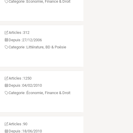
Categorie :
Économie, Finance & Droit
Articles :
312
Depuis :
27/12/2006
Categorie :
Littérature, BD & Poésie
Articles :
1250
Depuis :
04/02/2010
Categorie :
Économie, Finance & Droit
Articles :
90
Depuis :
18/06/2010