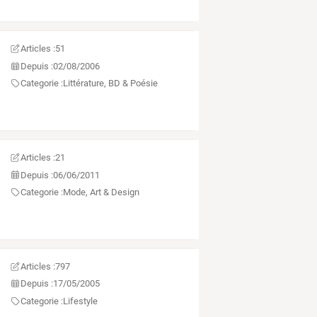
Articles :
51
Depuis :
02/08/2006
Categorie :
Littérature, BD & Poésie
Articles :
21
Depuis :
06/06/2011
Categorie :
Mode, Art & Design
Articles :
797
Depuis :
17/05/2005
Categorie :
Lifestyle