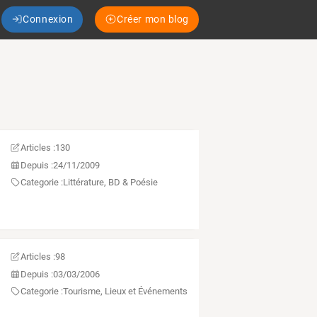
Connexion
Créer mon blog
Articles :
130
Depuis :
24/11/2009
Categorie :
Littérature, BD & Poésie
Articles :
98
Depuis :
03/03/2006
Categorie :
Tourisme, Lieux et Événements