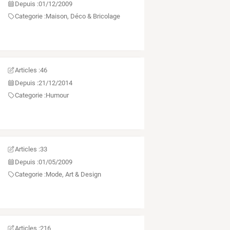
Depuis :
01/12/2009
Categorie :
Maison, Déco & Bricolage
Articles :
46
Depuis :
21/12/2014
Categorie :
Humour
Articles :
33
Depuis :
01/05/2009
Categorie :
Mode, Art & Design
Articles :
216