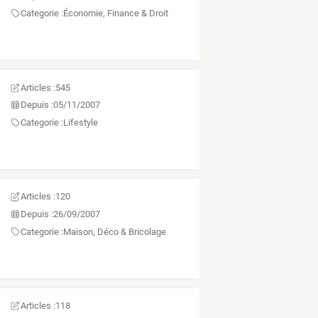
Categorie :
Économie, Finance & Droit
Articles :
545
Depuis :
05/11/2007
Categorie :
Lifestyle
Articles :
120
Depuis :
26/09/2007
Categorie :
Maison, Déco & Bricolage
Articles :
118