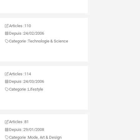
Articles :
110
Depuis :
24/02/2006
Categorie :
Technologie & Science
Articles :
114
Depuis :
24/03/2006
Categorie :
Lifestyle
Articles :
81
Depuis :
29/01/2008
Categorie :
Mode, Art & Design