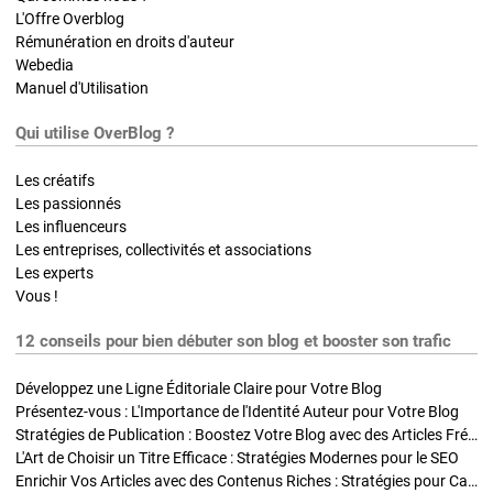
L'Offre Overblog
Rémunération en droits d'auteur
Webedia
Manuel d'Utilisation
Qui utilise OverBlog ?
Les créatifs
Les passionnés
Les influenceurs
Les entreprises, collectivités et associations
Les experts
Vous !
12 conseils pour bien débuter son blog et booster son trafic
Développez une Ligne Éditoriale Claire pour Votre Blog
Présentez-vous : L'Importance de l'Identité Auteur pour Votre Blog
Stratégies de Publication : Boostez Votre Blog avec des Articles Fréquents et Exclusifs
L'Art de Choisir un Titre Efficace : Stratégies Modernes pour le SEO
Enrichir Vos Articles avec des Contenus Riches : Stratégies pour Captiver et Optimiser