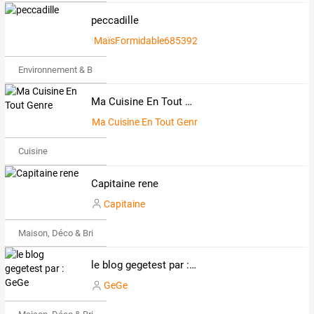
peccadille
MaïsFormidable685392
Environnement & Bio
Ma Cuisine En Tout Genre
Ma Cuisine En Tout Genre
Cuisine
Capitaine rene
Capitaine
Maison, Déco & Bricolage
le blog gegetest par : GeGe
GeGe