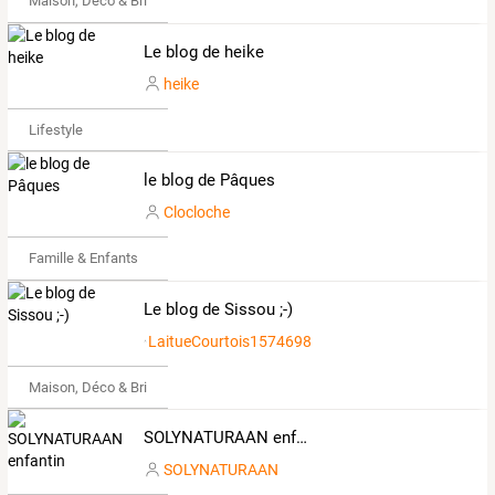
Maison, Déco & Bricolage
Le blog de heike
heike
Lifestyle
le blog de Pâques
Clocloche
Famille & Enfants
Le blog de Sissou ;-)
LaitueCourtois1574698
Maison, Déco & Bricolage
SOLYNATURAAN enfantin
SOLYNATURAAN