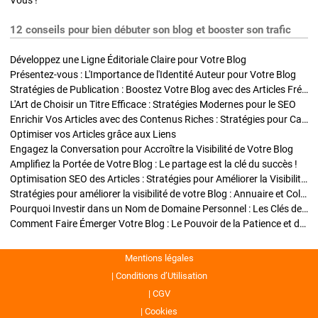
Vous !
12 conseils pour bien débuter son blog et booster son trafic
Développez une Ligne Éditoriale Claire pour Votre Blog
Présentez-vous : L'Importance de l'Identité Auteur pour Votre Blog
Stratégies de Publication : Boostez Votre Blog avec des Articles Fréquents et Exclusifs
L'Art de Choisir un Titre Efficace : Stratégies Modernes pour le SEO
Enrichir Vos Articles avec des Contenus Riches : Stratégies pour Captiver et Optimiser
Optimiser vos Articles grâce aux Liens
Engagez la Conversation pour Accroître la Visibilité de Votre Blog
Amplifiez la Portée de Votre Blog : Le partage est la clé du succès !
Optimisation SEO des Articles : Stratégies pour Améliorer la Visibilité de Votre Blog
Stratégies pour améliorer la visibilité de votre Blog : Annuaire et Collaborations
Pourquoi Investir dans un Nom de Domaine Personnel : Les Clés de la Réussite de Votre Blog
Comment Faire Émerger Votre Blog : Le Pouvoir de la Patience et de la Persévérance
Mentions légales
Conditions d’Utilisation
CGV
Cookies