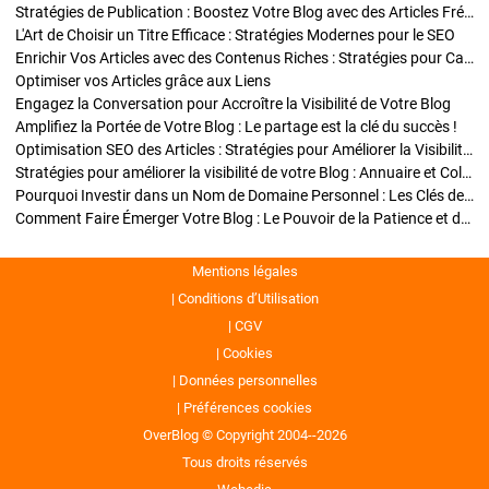
Stratégies de Publication : Boostez Votre Blog avec des Articles Fréquents et Exclusifs
L'Art de Choisir un Titre Efficace : Stratégies Modernes pour le SEO
Enrichir Vos Articles avec des Contenus Riches : Stratégies pour Captiver et Optimiser
Optimiser vos Articles grâce aux Liens
Engagez la Conversation pour Accroître la Visibilité de Votre Blog
Amplifiez la Portée de Votre Blog : Le partage est la clé du succès !
Optimisation SEO des Articles : Stratégies pour Améliorer la Visibilité de Votre Blog
Stratégies pour améliorer la visibilité de votre Blog : Annuaire et Collaborations
Pourquoi Investir dans un Nom de Domaine Personnel : Les Clés de la Réussite de Votre Blog
Comment Faire Émerger Votre Blog : Le Pouvoir de la Patience et de la Persévérance
Mentions légales
Conditions d’Utilisation
CGV
Cookies
Données personnelles
Préférences cookies
OverBlog © Copyright 2004--2026
Tous droits réservés