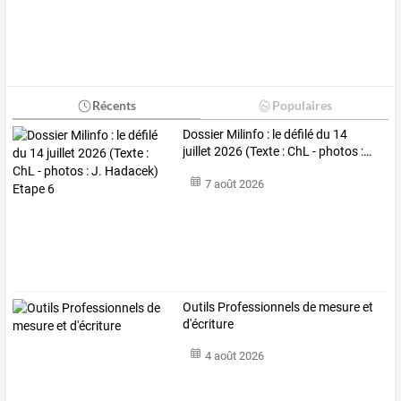
Récents
Populaires
Dossier
Milinfo
:
le
défilé
du
14
juillet
2026
(Texte
:
ChL
-
photos
:
…
7 août 2026
Outils Professionnels de mesure et
d'écriture
4 août 2026