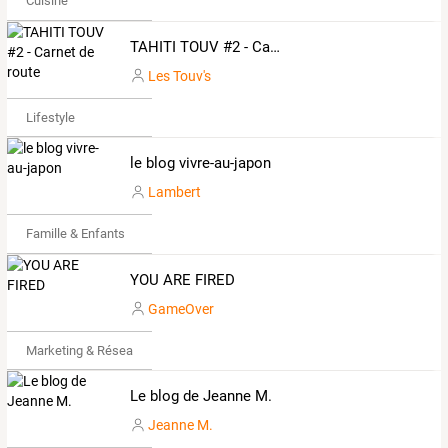
Cuisine
TAHITI TOUV #2 - Carnet de route
Les Touv's
Lifestyle
le blog vivre-au-japon
Lambert
Famille & Enfants
YOU ARE FIRED
GameOver
Marketing & Réseaux Sociaux
Le blog de Jeanne M.
Jeanne M.