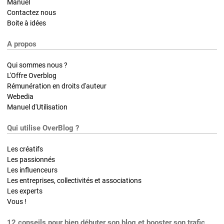
Manuel
Contactez nous
Boite à idées
A propos
Qui sommes nous ?
L'Offre Overblog
Rémunération en droits d'auteur
Webedia
Manuel d'Utilisation
Qui utilise OverBlog ?
Les créatifs
Les passionnés
Les influenceurs
Les entreprises, collectivités et associations
Les experts
Vous !
12 conseils pour bien débuter son blog et booster son trafic