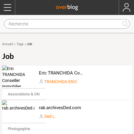
Job
Accueil
»
Tags
»
Job
Eric TRANCHIDA Conseiller immobilier CAPIFRANCE
TRANCHIDA ERIC
Associations & ONG
rab.archivesDed.com
Ded L.
Photographie