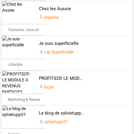
Chez les Aussie
Daphné
Tourisme, Lieux et Événements
Je suis superficielle
Lily Superficielle
Lifestyle
PROFITS25! LE MODULE A REVENUS PARTAGES
lucye
Marketing & Réseaux Sociaux
Le blog de sylvietupp57
sylvietupp57