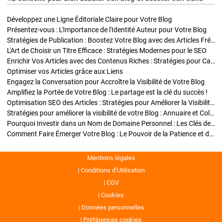
Développez une Ligne Éditoriale Claire pour Votre Blog
Présentez-vous : L'Importance de l'Identité Auteur pour Votre Blog
Stratégies de Publication : Boostez Votre Blog avec des Articles Fréquents et Exclusifs
L'Art de Choisir un Titre Efficace : Stratégies Modernes pour le SEO
Enrichir Vos Articles avec des Contenus Riches : Stratégies pour Captiver et Optimiser
Optimiser vos Articles grâce aux Liens
Engagez la Conversation pour Accroître la Visibilité de Votre Blog
Amplifiez la Portée de Votre Blog : Le partage est la clé du succès !
Optimisation SEO des Articles : Stratégies pour Améliorer la Visibilité de Votre Blog
Stratégies pour améliorer la visibilité de votre Blog : Annuaire et Collaborations
Pourquoi Investir dans un Nom de Domaine Personnel : Les Clés de la Réussite de Votre Blog
Comment Faire Émerger Votre Blog : Le Pouvoir de la Patience et de la Persévérance
Mentions légales
Conditions d’Utilisation
CGV
Cookies
Données personnelles
Préférences cookies