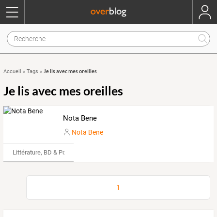
Je lis avec mes oreilles
Accueil
»
Tags
»
Je lis avec mes oreilles
Nota Bene
Nota Bene
Littérature, BD & Poésie
1