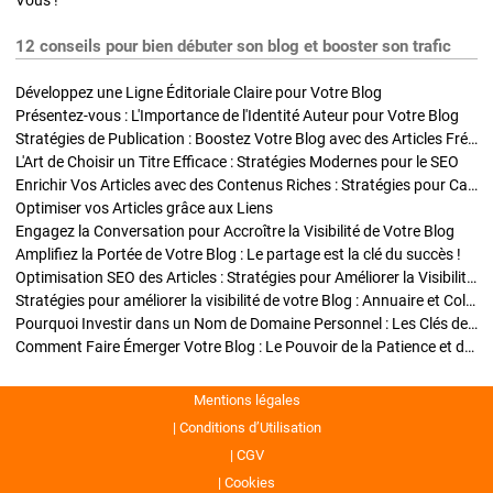
Vous !
12 conseils pour bien débuter son blog et booster son trafic
Développez une Ligne Éditoriale Claire pour Votre Blog
Présentez-vous : L'Importance de l'Identité Auteur pour Votre Blog
Stratégies de Publication : Boostez Votre Blog avec des Articles Fréquents et Exclusifs
L'Art de Choisir un Titre Efficace : Stratégies Modernes pour le SEO
Enrichir Vos Articles avec des Contenus Riches : Stratégies pour Captiver et Optimiser
Optimiser vos Articles grâce aux Liens
Engagez la Conversation pour Accroître la Visibilité de Votre Blog
Amplifiez la Portée de Votre Blog : Le partage est la clé du succès !
Optimisation SEO des Articles : Stratégies pour Améliorer la Visibilité de Votre Blog
Stratégies pour améliorer la visibilité de votre Blog : Annuaire et Collaborations
Pourquoi Investir dans un Nom de Domaine Personnel : Les Clés de la Réussite de Votre Blog
Comment Faire Émerger Votre Blog : Le Pouvoir de la Patience et de la Persévérance
Mentions légales
Conditions d’Utilisation
CGV
Cookies