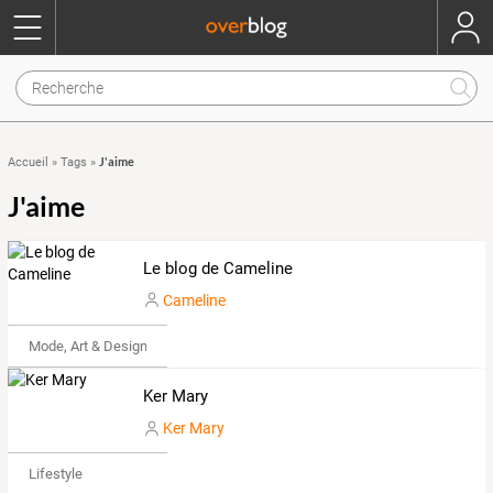
J'aime
Accueil
»
Tags
»
J'aime
Le blog de Cameline
Cameline
Mode, Art & Design
Ker Mary
Ker Mary
Lifestyle