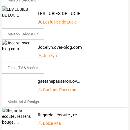
Maison, Déco & Bricolage
LES LUBIES DE LUCIE
Les lubies de Lucie
Maison, Déco & Bricolage
Jocelyn.over-blog.com
Jocelyn
Films, TV & Vidéos
gaetanepasseron.over-blog.com
Gaëtane Passeron
Mode, Art & Design
Regarde , écoute , ressens , bouge ....
Dolce Vita