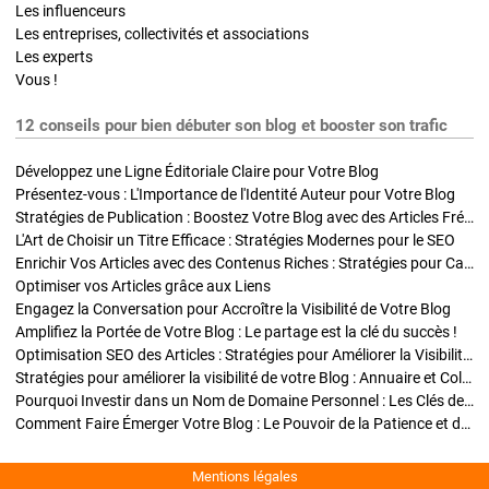
Les influenceurs
Les entreprises, collectivités et associations
Les experts
Vous !
12 conseils pour bien débuter son blog et booster son trafic
Développez une Ligne Éditoriale Claire pour Votre Blog
Présentez-vous : L'Importance de l'Identité Auteur pour Votre Blog
Stratégies de Publication : Boostez Votre Blog avec des Articles Fréquents et Exclusifs
L'Art de Choisir un Titre Efficace : Stratégies Modernes pour le SEO
Enrichir Vos Articles avec des Contenus Riches : Stratégies pour Captiver et Optimiser
Optimiser vos Articles grâce aux Liens
Engagez la Conversation pour Accroître la Visibilité de Votre Blog
Amplifiez la Portée de Votre Blog : Le partage est la clé du succès !
Optimisation SEO des Articles : Stratégies pour Améliorer la Visibilité de Votre Blog
Stratégies pour améliorer la visibilité de votre Blog : Annuaire et Collaborations
Pourquoi Investir dans un Nom de Domaine Personnel : Les Clés de la Réussite de Votre Blog
Comment Faire Émerger Votre Blog : Le Pouvoir de la Patience et de la Persévérance
Mentions légales