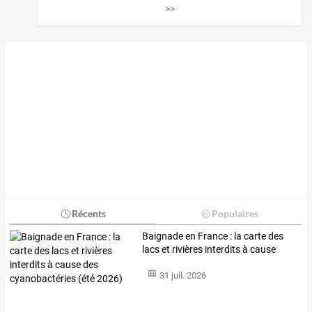
>>
Récents
Populaires
Baignade
en
France
:
la
carte
des
lacs
et
rivières
interdits
à
cause
des
…
31 juil. 2026