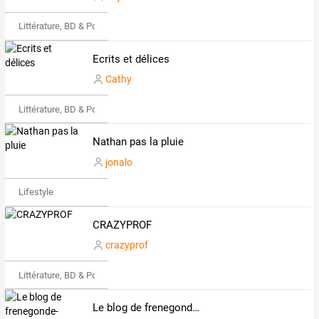
Littérature, BD & Poésie
Ecrits et délices
Cathy
Littérature, BD & Poésie
Nathan pas la pluie
jonalo
Lifestyle
CRAZYPROF
crazyprof
Littérature, BD & Poésie
Le blog de frenegonde-toute-seule.over-blog.com