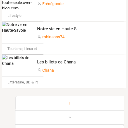
Frénégonde
Lifestyle
Notre vie en Haute-Savoie
robinsons74
Tourisme, Lieux et Événements
Les billets de Chana
Chana
Littérature, BD & Poésie
1
>