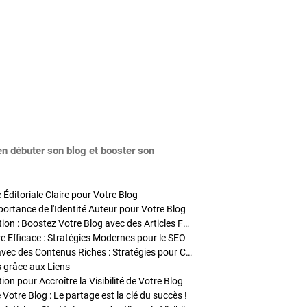
en débuter son blog et booster son
Éditoriale Claire pour Votre Blog
portance de l'Identité Auteur pour Votre Blog
Stratégies de Publication : Boostez Votre Blog avec des Articles Fréquents et Exclusifs
tre Efficace : Stratégies Modernes pour le SEO
Enrichir Vos Articles avec des Contenus Riches : Stratégies pour Captiver et Optimiser
s grâce aux Liens
on pour Accroître la Visibilité de Votre Blog
 Votre Blog : Le partage est la clé du succès !