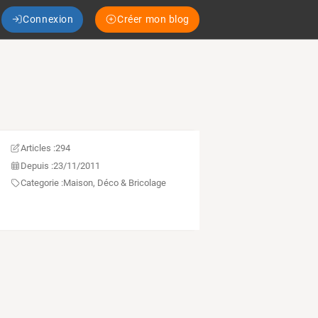
Connexion
Créer mon blog
Articles :
294
Depuis :
23/11/2011
Categorie :
Maison, Déco & Bricolage