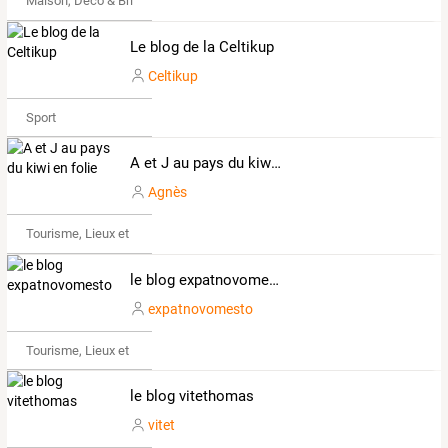
Maison, Déco & Bricolage
Le blog de la Celtikup
Celtikup
Sport
A et J au pays du kiwi en folie
Agnès
Tourisme, Lieux et Événements
le blog expatnovomesto
expatnovomesto
Tourisme, Lieux et Événements
le blog vitethomas
vitet