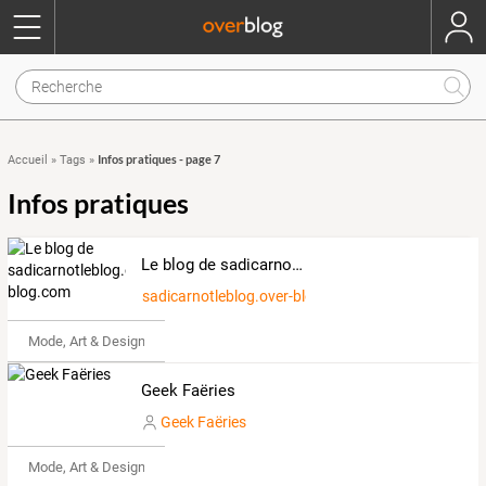
Infos pratiques - page 7
Accueil
»
Tags
»
Infos pratiques
Le blog de sadicarnotleblog.over-blog.com
sadicarnotleblog.over-blog.com
Mode, Art & Design
Geek Faëries
Geek Faëries
Mode, Art & Design