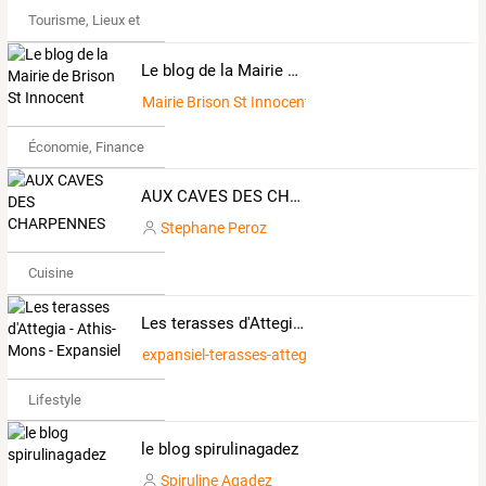
Tourisme, Lieux et Événements
Le blog de la Mairie de Brison St Innocent
Mairie Brison St Innocent
Économie, Finance & Droit
AUX CAVES DES CHARPENNES
Stephane Peroz
Cuisine
Les terasses d'Attegia - Athis-Mons - Expansiel
expansiel-terasses-attegia
Lifestyle
le blog spirulinagadez
Spiruline Agadez