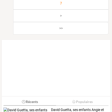
7
>
>>
Récents
Populaires
David
Guetta,
ses
enfants
Angie
et