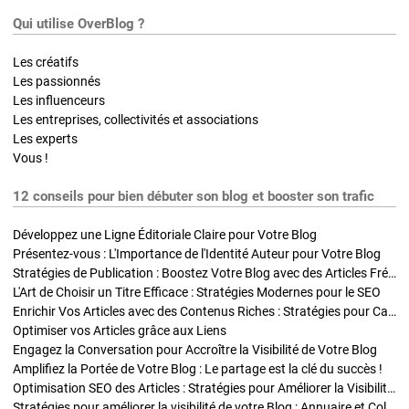
Qui utilise OverBlog ?
Les créatifs
Les passionnés
Les influenceurs
Les entreprises, collectivités et associations
Les experts
Vous !
12 conseils pour bien débuter son blog et booster son trafic
Développez une Ligne Éditoriale Claire pour Votre Blog
Présentez-vous : L'Importance de l'Identité Auteur pour Votre Blog
Stratégies de Publication : Boostez Votre Blog avec des Articles Fréquents et Exclusifs
L'Art de Choisir un Titre Efficace : Stratégies Modernes pour le SEO
Enrichir Vos Articles avec des Contenus Riches : Stratégies pour Captiver et Optimiser
Optimiser vos Articles grâce aux Liens
Engagez la Conversation pour Accroître la Visibilité de Votre Blog
Amplifiez la Portée de Votre Blog : Le partage est la clé du succès !
Optimisation SEO des Articles : Stratégies pour Améliorer la Visibilité de Votre Blog
Stratégies pour améliorer la visibilité de votre Blog : Annuaire et Collaborations