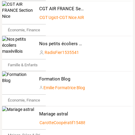
CGT AIR FRANCE Section Nice
CGT Ugict-CGT Nice AIR FRANCE
Économie, Finance & Droit
Nos petits écoliers maxévillois
RadisFier1535541
Famille & Enfants
Formation Blog
Emilie Formatrice Blog
Économie, Finance & Droit
Mariage astral
CarotteCoopératif1548849