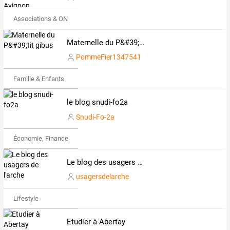
Associations & ONG
Maternelle du P&#39;tit gibus
PommeFier1347541
Famille & Enfants
le blog snudi-fo2a
Snudi-Fo-2a
Économie, Finance & Droit
Le blog des usagers de l'arche
usagersdelarche
Lifestyle
Etudier à Abertay