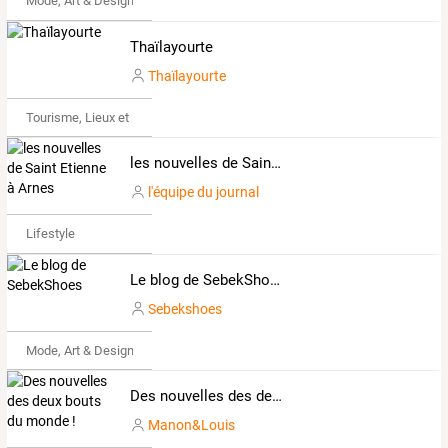
Mode, Art & Design
Thaïlayourte
Thaïlayourte
Tourisme, Lieux et Événements
les nouvelles de Saint Etienne à Arnes
l'équipe du journal
Lifestyle
Le blog de SebekShoes
Sebekshoes
Mode, Art & Design
Des nouvelles des deux bouts du monde !
Manon&Louis