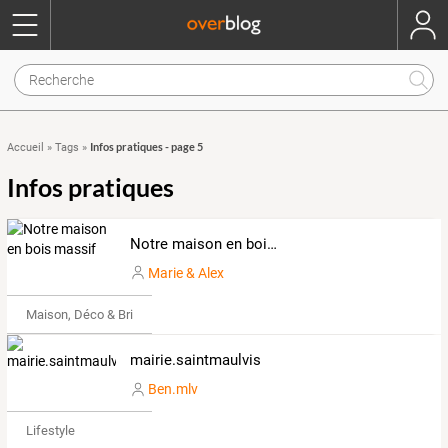
Infos pratiques - page 5
Accueil
»
Tags
»
Infos pratiques
Notre maison en bois massif
Marie & Alex
Maison, Déco & Bricolage
mairie.saintmaulvis
Ben.mlv
Lifestyle