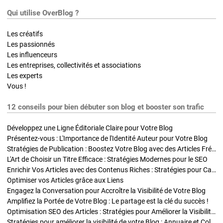
Qui utilise OverBlog ?
Les créatifs
Les passionnés
Les influenceurs
Les entreprises, collectivités et associations
Les experts
Vous !
12 conseils pour bien débuter son blog et booster son trafic
Développez une Ligne Éditoriale Claire pour Votre Blog
Présentez-vous : L'Importance de l'Identité Auteur pour Votre Blog
Stratégies de Publication : Boostez Votre Blog avec des Articles Fréquents et Exclusifs
L'Art de Choisir un Titre Efficace : Stratégies Modernes pour le SEO
Enrichir Vos Articles avec des Contenus Riches : Stratégies pour Captiver et Optimiser
Optimiser vos Articles grâce aux Liens
Engagez la Conversation pour Accroître la Visibilité de Votre Blog
Amplifiez la Portée de Votre Blog : Le partage est la clé du succès !
Optimisation SEO des Articles : Stratégies pour Améliorer la Visibilité de Votre Blog
Stratégies pour améliorer la visibilité de votre Blog : Annuaire et Collaborations