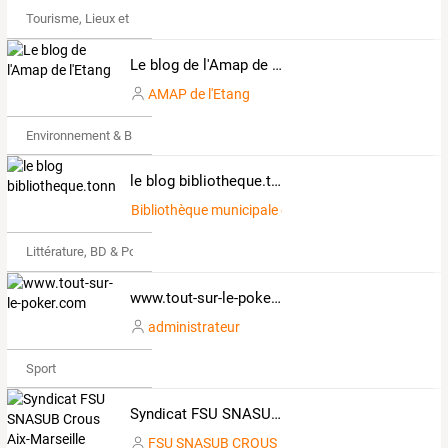
Tourisme, Lieux et Événements
Le blog de l'Amap de l'Etang
AMAP de l'Etang
Environnement & Bio
le blog bibliotheque.tonnerre
Bibliothèque municipale de Tonnerre (89)
Littérature, BD & Poésie
www.tout-sur-le-poker.com
administrateur
Sport
Syndicat FSU SNASUB Crous Aix-Marseille Avignon
FSU SNASUB CROUS