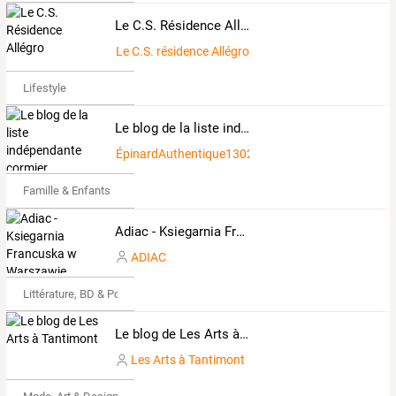
Le C.S. Résidence Allégro
Le C.S. résidence Allégro
Lifestyle
Le blog de la liste indépendante cormier
ÉpinardAuthentique1302299
Famille & Enfants
Adiac - Ksiegarnia Francuska w Warszawie
ADIAC
Littérature, BD & Poésie
Le blog de Les Arts à Tantimont
Les Arts à Tantimont