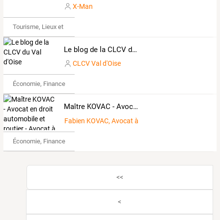
X-Man
Tourisme, Lieux et Événements
Le blog de la CLCV du Val d'Oise
CLCV Val d'Oise
Économie, Finance & Droit
Maître KOVAC - Avocat en droit automobile et routier - Avocat à Dijon - Avocat Dijon Auxerre Excès de vitesse Permis annulé contravention alcool au volant 48 SI
Fabien KOVAC, Avocat à Dijon en droit automobile
Économie, Finance & Droit
<<
<