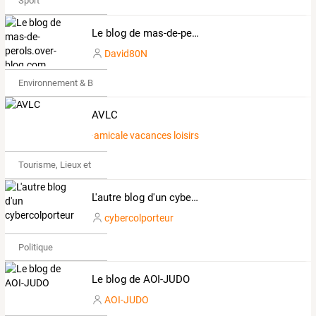
Sport
Le blog de mas-de-perols.over-blog.com
David80N
Environnement & Bio
AVLC
amicale vacances loisirs
Tourisme, Lieux et Événements
L'autre blog d'un cybercolporteur
cybercolporteur
Politique
Le blog de AOI-JUDO
AOI-JUDO