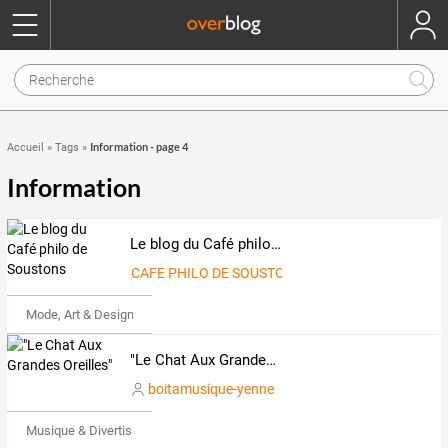
Information - page 4
Accueil
»
Tags
»
Information
Le blog du Café philo de Soustons
CAFE PHILO DE SOUSTONS
Mode, Art & Design
"Le Chat Aux Grandes Oreilles"
boitamusique-yenne
Musique & Divertissements