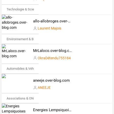
Technologie & Science
allo-allobroges.over-blog.com
Laurent Majois
Environnement & Bio
MrLaloco.over-blog.com
OkraDétendu755184
Automobiles & Véhicules
aneeje.over-blog.com
ANEEJE
Associations & ONG
Energies Lempsiquoises