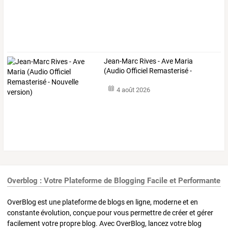
Jean-Marc
Rives
-
Ave
Maria
(Audio
Officiel
Remasterisé
-
Nouvelle
…
4 août 2026
Overblog : Votre Plateforme de Blogging Facile et Performante
OverBlog est une plateforme de blogs en ligne, moderne et en
constante évolution, conçue pour vous permettre de créer et gérer
facilement votre propre blog. Avec OverBlog, lancez votre blog