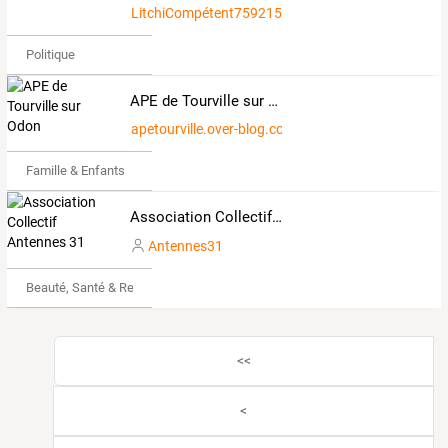
LitchiCompétent759215
Politique
APE de Tourville sur Odon
apetourville.over-blog.com
Famille & Enfants
Association Collectif Antennes 31
Antennes31
Beauté, Santé & Remise en forme
<<
<