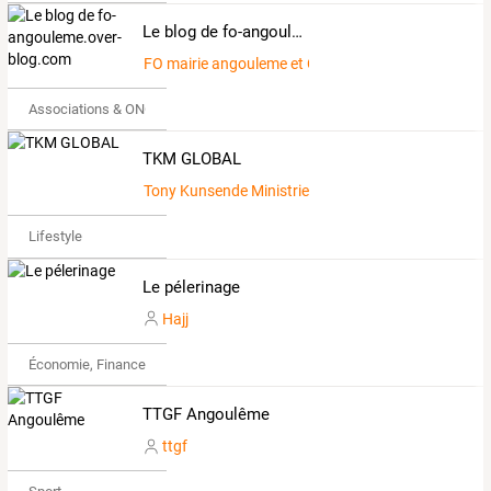
Le blog de fo-angouleme.over-blog.com
FO mairie angouleme et CCAS
Associations & ONG
TKM GLOBAL
Tony Kunsende Ministries
Lifestyle
Le pélerinage
Hajj
Économie, Finance & Droit
TTGF Angoulême
ttgf