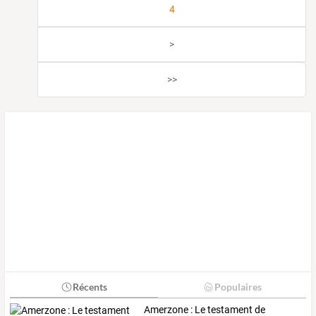
4
>
>>
Récents
Populaires
Amerzone
:
Le
testament
de