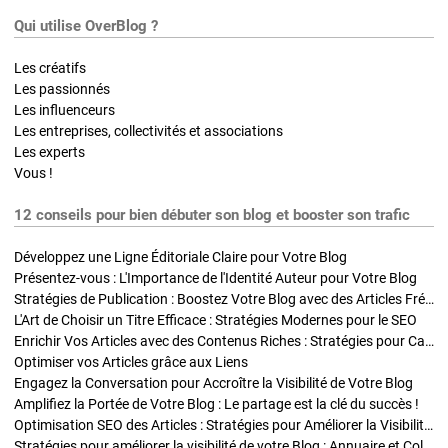
Qui utilise OverBlog ?
Les créatifs
Les passionnés
Les influenceurs
Les entreprises, collectivités et associations
Les experts
Vous !
12 conseils pour bien débuter son blog et booster son trafic
Développez une Ligne Éditoriale Claire pour Votre Blog
Présentez-vous : L'Importance de l'Identité Auteur pour Votre Blog
Stratégies de Publication : Boostez Votre Blog avec des Articles Fréquents et Exclusifs
L'Art de Choisir un Titre Efficace : Stratégies Modernes pour le SEO
Enrichir Vos Articles avec des Contenus Riches : Stratégies pour Captiver et Optimiser
Optimiser vos Articles grâce aux Liens
Engagez la Conversation pour Accroître la Visibilité de Votre Blog
Amplifiez la Portée de Votre Blog : Le partage est la clé du succès !
Optimisation SEO des Articles : Stratégies pour Améliorer la Visibilité de Votre Blog
Stratégies pour améliorer la visibilité de votre Blog : Annuaire et Collaborations