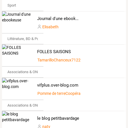
Sport
Journal d'une ebookeuse
Elisabeth
Littérature, BD & Poésie
FOLLES SAISONS
TamarilloChanceux712287
Associations & ONG
vifplus.over-blog.com
Pomme de terreCoopératif714879
Associations & ONG
le blog petitbavardage
naty