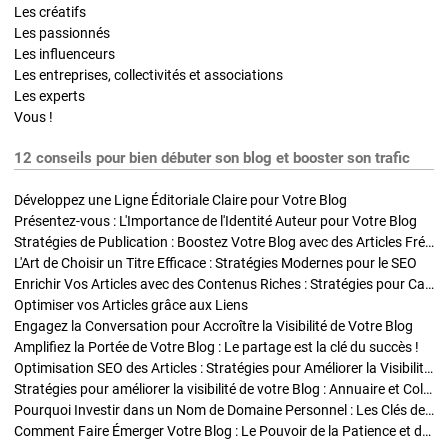
Les créatifs
Les passionnés
Les influenceurs
Les entreprises, collectivités et associations
Les experts
Vous !
12 conseils pour bien débuter son blog et booster son trafic
Développez une Ligne Éditoriale Claire pour Votre Blog
Présentez-vous : L'Importance de l'Identité Auteur pour Votre Blog
Stratégies de Publication : Boostez Votre Blog avec des Articles Fréquents et Exclusifs
L'Art de Choisir un Titre Efficace : Stratégies Modernes pour le SEO
Enrichir Vos Articles avec des Contenus Riches : Stratégies pour Captiver et Optimiser
Optimiser vos Articles grâce aux Liens
Engagez la Conversation pour Accroître la Visibilité de Votre Blog
Amplifiez la Portée de Votre Blog : Le partage est la clé du succès !
Optimisation SEO des Articles : Stratégies pour Améliorer la Visibilité de Votre Blog
Stratégies pour améliorer la visibilité de votre Blog : Annuaire et Collaborations
Pourquoi Investir dans un Nom de Domaine Personnel : Les Clés de la Réussite de Votre Blog
Comment Faire Émerger Votre Blog : Le Pouvoir de la Patience et de la Persévérance