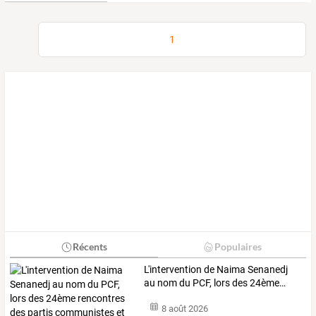
1
Récents
Populaires
L'intervention
de
Naima
Senanedj
au
nom
du
PCF,
lors
des
24ème
…
8 août 2026