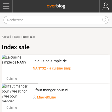
Index sale
Accueil
»
Tags
»
Index sale
La cuisine simple de NANY
NANY32 - la cuisine simple
Cuisine
Il faut manger pour vivre et non vivre pour manger ! (Molière)
Maëlle&Line
Cuisine