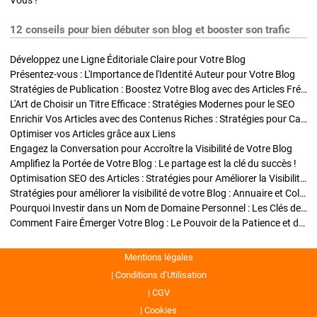
Vous !
12 conseils pour bien débuter son blog et booster son trafic
Développez une Ligne Éditoriale Claire pour Votre Blog
Présentez-vous : L'Importance de l'Identité Auteur pour Votre Blog
Stratégies de Publication : Boostez Votre Blog avec des Articles Fréquents et Exclusifs
L'Art de Choisir un Titre Efficace : Stratégies Modernes pour le SEO
Enrichir Vos Articles avec des Contenus Riches : Stratégies pour Captiver et Optimiser
Optimiser vos Articles grâce aux Liens
Engagez la Conversation pour Accroître la Visibilité de Votre Blog
Amplifiez la Portée de Votre Blog : Le partage est la clé du succès !
Optimisation SEO des Articles : Stratégies pour Améliorer la Visibilité de Votre Blog
Stratégies pour améliorer la visibilité de votre Blog : Annuaire et Collaborations
Pourquoi Investir dans un Nom de Domaine Personnel : Les Clés de la Réussite de Votre Blog
Comment Faire Émerger Votre Blog : Le Pouvoir de la Patience et de la Persévérance
Mentions légales
Conditions d’Utilisation
CGV
Cookies