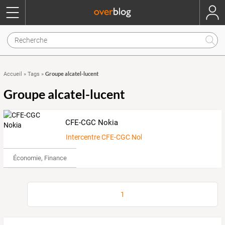
Groupe alcatel-lucent
Accueil
»
Tags
»
Groupe alcatel-lucent
CFE-CGC Nokia
Intercentre CFE-CGC Nokia
Économie, Finance & Droit
1