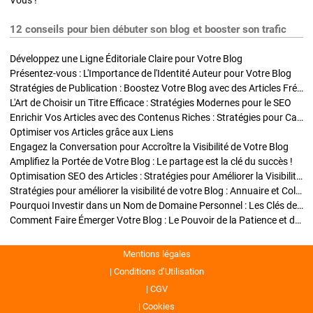
Vous !
12 conseils pour bien débuter son blog et booster son trafic
Développez une Ligne Éditoriale Claire pour Votre Blog
Présentez-vous : L'Importance de l'Identité Auteur pour Votre Blog
Stratégies de Publication : Boostez Votre Blog avec des Articles Fréquents et Exclusifs
L'Art de Choisir un Titre Efficace : Stratégies Modernes pour le SEO
Enrichir Vos Articles avec des Contenus Riches : Stratégies pour Captiver et Optimiser
Optimiser vos Articles grâce aux Liens
Engagez la Conversation pour Accroître la Visibilité de Votre Blog
Amplifiez la Portée de Votre Blog : Le partage est la clé du succès !
Optimisation SEO des Articles : Stratégies pour Améliorer la Visibilité de Votre Blog
Stratégies pour améliorer la visibilité de votre Blog : Annuaire et Collaborations
Pourquoi Investir dans un Nom de Domaine Personnel : Les Clés de la Réussite de Votre Blog
Comment Faire Émerger Votre Blog : Le Pouvoir de la Patience et de la Persévérance
Mentions légales
Conditions d’Utilisation
CGV
Cookies