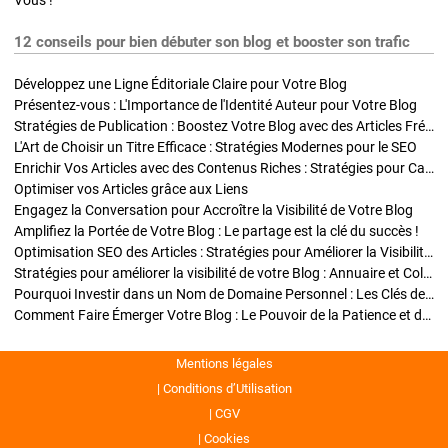
Vous !
12 conseils pour bien débuter son blog et booster son trafic
Développez une Ligne Éditoriale Claire pour Votre Blog
Présentez-vous : L'Importance de l'Identité Auteur pour Votre Blog
Stratégies de Publication : Boostez Votre Blog avec des Articles Fréquents et Exclusifs
L'Art de Choisir un Titre Efficace : Stratégies Modernes pour le SEO
Enrichir Vos Articles avec des Contenus Riches : Stratégies pour Captiver et Optimiser
Optimiser vos Articles grâce aux Liens
Engagez la Conversation pour Accroître la Visibilité de Votre Blog
Amplifiez la Portée de Votre Blog : Le partage est la clé du succès !
Optimisation SEO des Articles : Stratégies pour Améliorer la Visibilité de Votre Blog
Stratégies pour améliorer la visibilité de votre Blog : Annuaire et Collaborations
Pourquoi Investir dans un Nom de Domaine Personnel : Les Clés de la Réussite de Votre Blog
Comment Faire Émerger Votre Blog : Le Pouvoir de la Patience et de la Persévérance
Mentions légales
Conditions d’Utilisation
CGV
Cookies