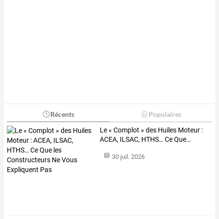
Récents
Populaires
Le
«
Complot
»
des
Huiles
Moteur
:
ACEA,
ILSAC,
HTHS…
Ce
Que
…
30 juil. 2026