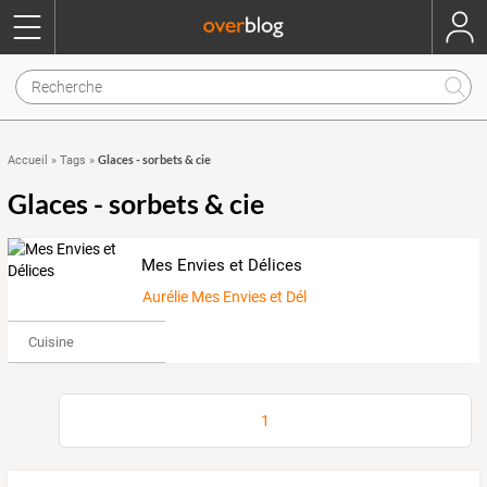
Glaces - sorbets & cie
Accueil
»
Tags
»
Glaces - sorbets & cie
Mes Envies et Délices
Aurélie Mes Envies et Délices
Cuisine
1