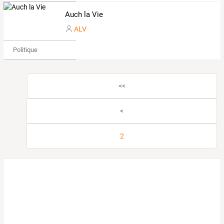
Auch la Vie
ALV
Politique
<<
<
2