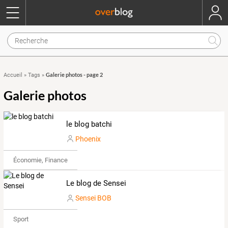
Galerie photos - page 2
Accueil
»
Tags
»
Galerie photos
le blog batchi
Phoenix
Économie, Finance & Droit
Le blog de Sensei
Sensei BOB
Sport