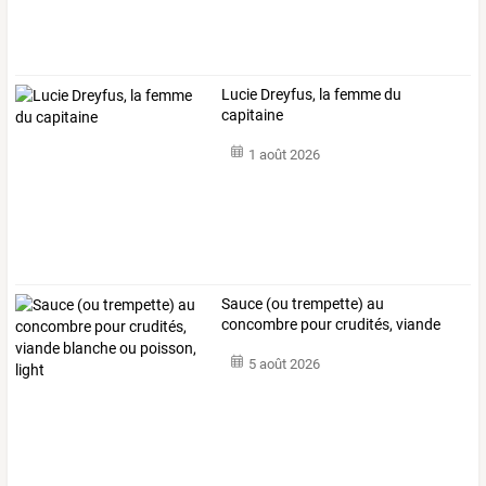
Lucie Dreyfus, la femme du
capitaine
1 août 2026
Sauce
(ou
trempette)
au
concombre
pour
crudités,
viande
blanche
ou
…
5 août 2026