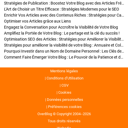
Stratégies de Publication : Boostez Votre Blog avec des Articles Fréquents et Exclusifs
L'Art de Choisir un Titre Efficace : Stratégies Modernes pour le SEO
Enrichir Vos Articles avec des Contenus Riches : Stratégies pour Captiver et Optimiser
Optimiser vos Articles grâce aux Liens
Engagez la Conversation pour Accroître la Visibilité de Votre Blog
Amplifiez la Portée de Votre Blog : Le partage est la clé du succès !
Optimisation SEO des Articles : Stratégies pour Améliorer la Visibilité de Votre Blog
Stratégies pour améliorer la visibilité de votre Blog : Annuaire et Collaborations
Pourquoi Investir dans un Nom de Domaine Personnel : Les Clés de la Réussite de Votre Blog
Comment Faire Émerger Votre Blog : Le Pouvoir de la Patience et de la Persévérance
Mentions légales
Conditions d’Utilisation
CGV
Cookies
Données personnelles
Préférences cookies
OverBlog © Copyright 2004--2026
Tous droits réservés