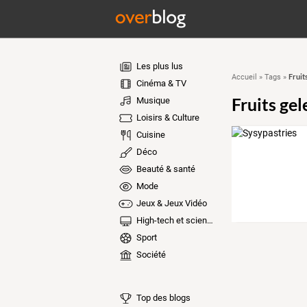
Les plus lus
Fruit
Accueil
»
Tags
»
Cinéma & TV
Fruits gel
Musique
Loisirs & Culture
Cuisine
Déco
Beauté & santé
Mode
Jeux & Jeux Vidéo
High-tech et sciences
Sport
Société
Top des blogs