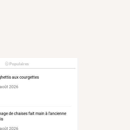
Populaires
hettis aux courgettes
 août 2026
age de chaises fait main à l'ancienne
is
 août 2026