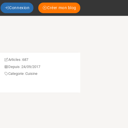
Connexion
Créer mon blog
Articles :
687
Depuis :
24/09/2017
Categorie :
Cuisine