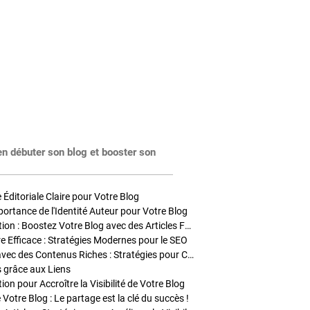
en débuter son blog et booster son
Éditoriale Claire pour Votre Blog
portance de l'Identité Auteur pour Votre Blog
Stratégies de Publication : Boostez Votre Blog avec des Articles Fréquents et Exclusifs
tre Efficace : Stratégies Modernes pour le SEO
Enrichir Vos Articles avec des Contenus Riches : Stratégies pour Captiver et Optimiser
s grâce aux Liens
on pour Accroître la Visibilité de Votre Blog
 Votre Blog : Le partage est la clé du succès !