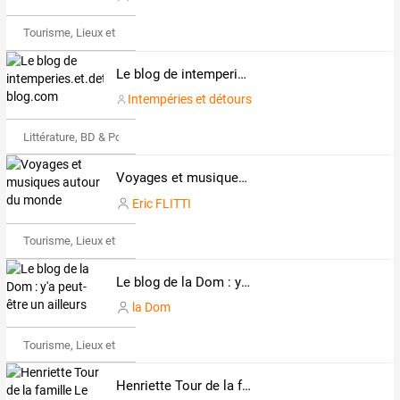
Tourisme, Lieux et Événements
Le blog de intemperies.et.detours.over-blog.com
Intempéries et détours
Littérature, BD & Poésie
Voyages et musiques autour du monde
Eric FLITTI
Tourisme, Lieux et Événements
Le blog de la Dom : y'a peut-être un ailleurs
la Dom
Tourisme, Lieux et Événements
Henriette Tour de la famille Le Tân