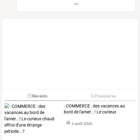
>>
Récents
Populaires
-
COMMERCE
:
des
vacances
au
bord
de
l'amer...!
Le
curieux
chaud
…
6 août 2026