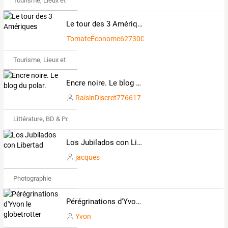
Tourisme, Lieux et Événements
Le tour des 3 Amériques
TomateÉconome627300
Tourisme, Lieux et Événements
Encre noire. Le blog du polar.
RaisinDiscret776617
Littérature, BD & Poésie
Los Jubilados con Libertad
jacques
Photographie
Pérégrinations d'Yvon le globetrotter
Yvon