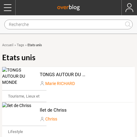
Etats unis
Accueil
»
Tags
»
Etats unis
TONGS AUTOUR DU MONDE
Marie RICHARD
Tourisme, Lieux et Événements
Ilet de Chriss
Chriss
Lifestyle