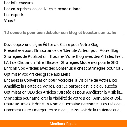
Les influenceurs
Les entreprises, collectivités et associations
Les experts
Vous !
12 conseils pour bien débuter son blog et booster son trafic
Développez une Ligne Éditoriale Claire pour Votre Blog
Présentez-vous : L'Importance de l'Identité Auteur pour Votre Blog
Stratégies de Publication : Boostez Votre Blog avec des Articles Fréquents et Exclusifs
L'Art de Choisir un Titre Efficace : Stratégies Modernes pour le SEO
Enrichir Vos Articles avec des Contenus Riches : Stratégies pour Captiver et Optimiser
Optimiser vos Articles grâce aux Liens
Engagez la Conversation pour Accroître la Visibilité de Votre Blog
Amplifiez la Portée de Votre Blog : Le partage est la clé du succès !
Optimisation SEO des Articles : Stratégies pour Améliorer la Visibilité de Votre Blog
Stratégies pour améliorer la visibilité de votre Blog : Annuaire et Collaborations
Pourquoi Investir dans un Nom de Domaine Personnel : Les Clés de la Réussite de Votre Blog
Comment Faire Émerger Votre Blog : Le Pouvoir de la Patience et de la Persévérance
Mentions légales