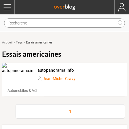
Essais americaines
Accueil
»
Tags
»
Essais americaines
autopanorama.info
Jean-Michel Cravy
Automobiles & Véhicules
1