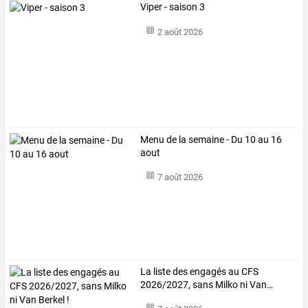
Viper - saison 3
2 août 2026
Menu de la semaine - Du 10 au 16
aout
7 août 2026
La
liste
des
engagés
au
CFS
2026/2027,
sans
Milko
ni
Van
…