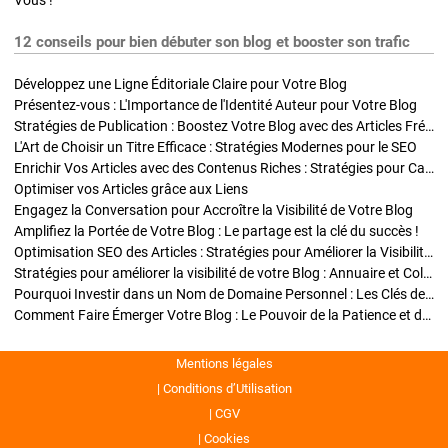
Vous !
12 conseils pour bien débuter son blog et booster son trafic
Développez une Ligne Éditoriale Claire pour Votre Blog
Présentez-vous : L'Importance de l'Identité Auteur pour Votre Blog
Stratégies de Publication : Boostez Votre Blog avec des Articles Fréquents et Exclusifs
L'Art de Choisir un Titre Efficace : Stratégies Modernes pour le SEO
Enrichir Vos Articles avec des Contenus Riches : Stratégies pour Captiver et Optimiser
Optimiser vos Articles grâce aux Liens
Engagez la Conversation pour Accroître la Visibilité de Votre Blog
Amplifiez la Portée de Votre Blog : Le partage est la clé du succès !
Optimisation SEO des Articles : Stratégies pour Améliorer la Visibilité de Votre Blog
Stratégies pour améliorer la visibilité de votre Blog : Annuaire et Collaborations
Pourquoi Investir dans un Nom de Domaine Personnel : Les Clés de la Réussite de Votre Blog
Comment Faire Émerger Votre Blog : Le Pouvoir de la Patience et de la Persévérance
Mentions légales
Conditions d’Utilisation
CGV
Cookies