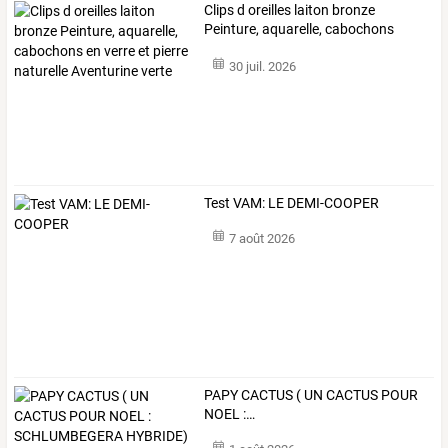
Clips
d
oreilles
laiton
bronze
Peinture,
aquarelle,
cabochons
en
…
30 juil. 2026
Test VAM: LE DEMI-COOPER
7 août 2026
PAPY
CACTUS
(
UN
CACTUS
POUR
NOEL
:
…