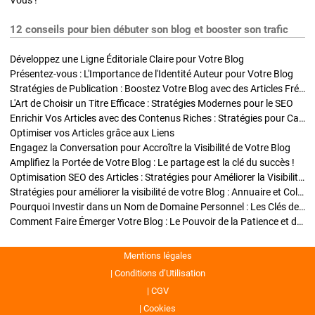
Vous !
12 conseils pour bien débuter son blog et booster son trafic
Développez une Ligne Éditoriale Claire pour Votre Blog
Présentez-vous : L'Importance de l'Identité Auteur pour Votre Blog
Stratégies de Publication : Boostez Votre Blog avec des Articles Fréquents et Exclusifs
L'Art de Choisir un Titre Efficace : Stratégies Modernes pour le SEO
Enrichir Vos Articles avec des Contenus Riches : Stratégies pour Captiver et Optimiser
Optimiser vos Articles grâce aux Liens
Engagez la Conversation pour Accroître la Visibilité de Votre Blog
Amplifiez la Portée de Votre Blog : Le partage est la clé du succès !
Optimisation SEO des Articles : Stratégies pour Améliorer la Visibilité de Votre Blog
Stratégies pour améliorer la visibilité de votre Blog : Annuaire et Collaborations
Pourquoi Investir dans un Nom de Domaine Personnel : Les Clés de la Réussite de Votre Blog
Comment Faire Émerger Votre Blog : Le Pouvoir de la Patience et de la Persévérance
Mentions légales
Conditions d’Utilisation
CGV
Cookies