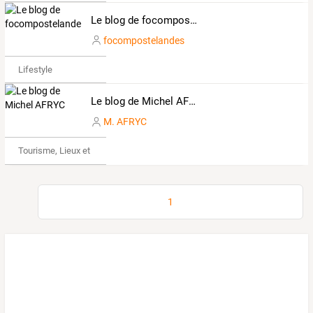
Le blog de focompostelandes
focompostelandes
Lifestyle
Le blog de Michel AFRYC
M. AFRYC
Tourisme, Lieux et Événements
1