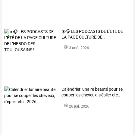
☀️🎧
LES
PODCASTS
DE
L’ÉTÉ
DE
LA
PAGE
CULTURE
DE
…
3 août 2026
Calendrier lunaire beauté pour se
couper les cheveux, s'épiler etc..
2026
28 juil. 2026