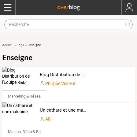
Enseigne
Accueil
»
Tags
»
Enseigne
Blog Distribution de l'Equipe R&D
Philippe Vincent
Marketing & Réseaux Sociaux
Un cathare et une malouine
AB
Maison, Déco & Bricolage