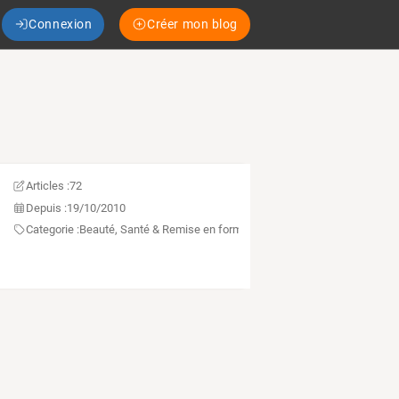
Connexion
Créer mon blog
Articles :
72
Depuis :
19/10/2010
Categorie :
Beauté, Santé & Remise en forme