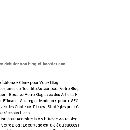
en débuter son blog et booster son
Éditoriale Claire pour Votre Blog
portance de l'Identité Auteur pour Votre Blog
Stratégies de Publication : Boostez Votre Blog avec des Articles Fréquents et Exclusifs
tre Efficace : Stratégies Modernes pour le SEO
Enrichir Vos Articles avec des Contenus Riches : Stratégies pour Captiver et Optimiser
s grâce aux Liens
on pour Accroître la Visibilité de Votre Blog
 Votre Blog : Le partage est la clé du succès !