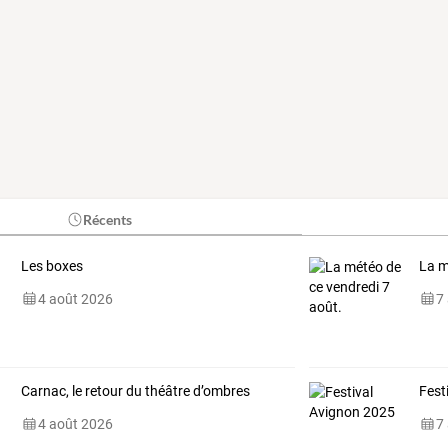
Récents
Les boxes
La m
4 août 2026
7
Carnac, le retour du théâtre d’ombres
Fest
4 août 2026
7