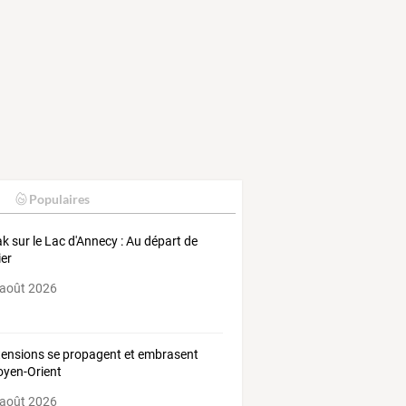
Populaires
k sur le Lac d'Annecy : Au départ de
ier
 août 2026
tensions se propagent et embrasent
oyen-Orient
 août 2026