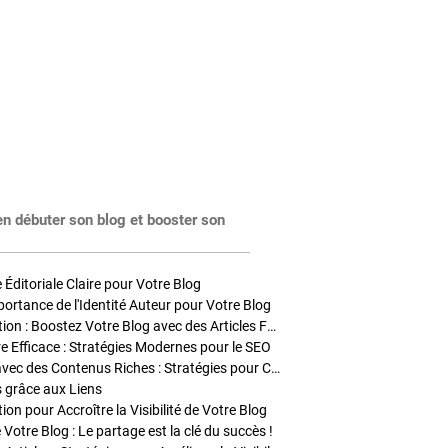
en débuter son blog et booster son
Éditoriale Claire pour Votre Blog
portance de l'Identité Auteur pour Votre Blog
Stratégies de Publication : Boostez Votre Blog avec des Articles Fréquents et Exclusifs
tre Efficace : Stratégies Modernes pour le SEO
Enrichir Vos Articles avec des Contenus Riches : Stratégies pour Captiver et Optimiser
s grâce aux Liens
on pour Accroître la Visibilité de Votre Blog
 Votre Blog : Le partage est la clé du succès !