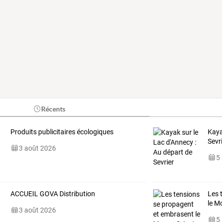
Récents
Produits publicitaires écologiques
Kaya
Sevr
3 août 2026
5
ACCUEIL GOVA Distribution
Les 
le M
3 août 2026
5