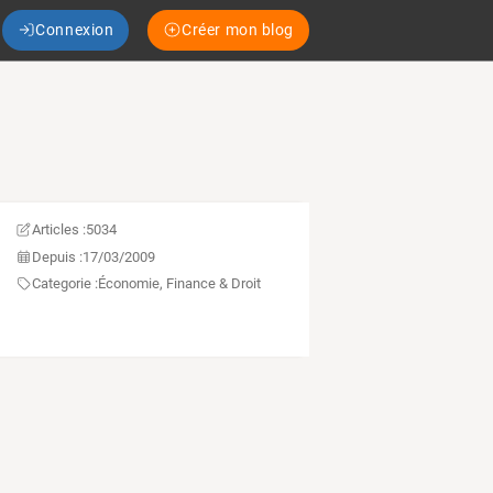
Connexion
Créer mon blog
Articles :
5034
Depuis :
17/03/2009
Categorie :
Économie, Finance & Droit