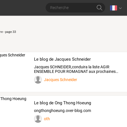
re - page 33
Le blog de Jacques Schneider
Jacques
SCHNEIDER,conduira
la
liste
AGIR
ENSEMBLE
POUR
ROMAGNAT
aux
prochaines
…
Jacques Schneider
Le blog de Ong Thong Hoeung
ongthonghoeung.over-blog.com
oth