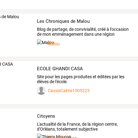
Les Chroniques de Malou
Blog
de
partage,
de
convivialité,
créé
à
l'occasion
de
mon
emménagement
dans
une
région
magnifique
…
Malou
ECOLE GHANDI CASA
Site pour les pages produites et éditées par les
élèves de l'école.
CassisCalme1505223
Citoyens
L'actualité de la France, de la région centre,
d'Orléans, totalement subjective