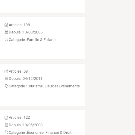
Articles :
198
Depuis :
13/08/2005
Categorie :
Famille & Enfants
Articles :
58
Depuis :
04/12/2011
Categorie :
Tourisme, Lieux et Événements
Articles :
122
Depuis :
10/06/2008
Categorie :
Économie, Finance & Droit