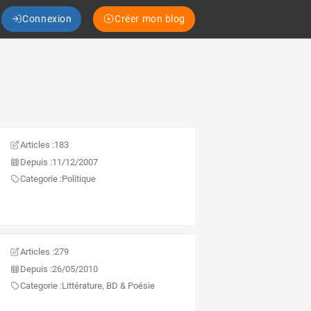
Connexion
Créer mon blog
Articles :
183
Depuis :
11/12/2007
Categorie :
Politique
Articles :
279
Depuis :
26/05/2010
Categorie :
Littérature, BD & Poésie