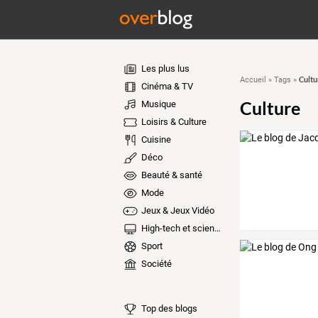
Les plus lus
Cultu
Accueil
»
Tags
»
Cinéma & TV
Culture
Musique
Loisirs & Culture
Cuisine
Déco
Beauté & santé
Mode
Jeux & Jeux Vidéo
High-tech et sciences
Sport
Société
Top des blogs