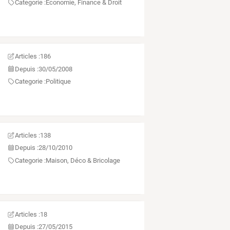
Categorie :
Économie, Finance & Droit
Articles :
186
Depuis :
30/05/2008
Categorie :
Politique
Articles :
138
Depuis :
28/10/2010
Categorie :
Maison, Déco & Bricolage
Articles :
18
Depuis :
27/05/2015