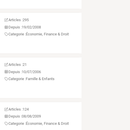
Articles :
295
Depuis :
19/02/2008
Categorie :
Économie, Finance & Droit
Articles :
21
Depuis :
10/07/2006
Categorie :
Famille & Enfants
Articles :
124
Depuis :
08/08/2009
Categorie :
Économie, Finance & Droit