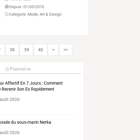
Depuis :
01/03/2010
Categorie :
Mode, Art & Design
7
38
39
40
>
>>
Populaires
ur Affectif En 7 Jours : Comment
e Revenir Son Ex Rapidement
 août 2026
yssée du sous-marin Nerka
 août 2026