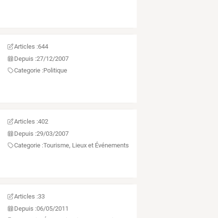
Articles :
644
Depuis :
27/12/2007
Categorie :
Politique
Articles :
402
Depuis :
29/03/2007
Categorie :
Tourisme, Lieux et Événements
Articles :
33
Depuis :
06/05/2011