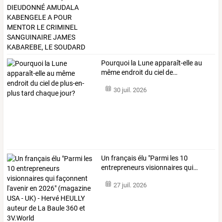
Pourquoi
la
Lune
apparaît-elle
au
même
endroit
du
ciel
de
…
30 juil. 2026
Un
français
élu
"Parmi
les
10
entrepreneurs
visionnaires
qui
…
27 juil. 2026