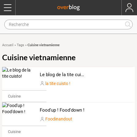
Cuisine vietnamienne
Accueil
»
Tags
»
Cuisine vietnamienne
Le blog de la tite cuisto!
la tite cuisto !
Cuisine
Food'up ! Food'down !
Foodinandout
Cuisine