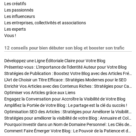
Les créatifs
Les passionnés
Les influenceurs
Les entreprises, collectivités et associations
Les experts
Vous !
12 conseils pour bien débuter son blog et booster son trafic
Développez une Ligne Éditoriale Claire pour Votre Blog
Présentez-vous : L'Importance de l'Identité Auteur pour Votre Blog
Stratégies de Publication : Boostez Votre Blog avec des Articles Fréquents et Exclusifs
L'Art de Choisir un Titre Efficace : Stratégies Modernes pour le SEO
Enrichir Vos Articles avec des Contenus Riches : Stratégies pour Captiver et Optimiser
Optimiser vos Articles grâce aux Liens
Engagez la Conversation pour Accroître la Visibilité de Votre Blog
Amplifiez la Portée de Votre Blog : Le partage est la clé du succès !
Optimisation SEO des Articles : Stratégies pour Améliorer la Visibilité de Votre Blog
Stratégies pour améliorer la visibilité de votre Blog : Annuaire et Collaborations
Pourquoi Investir dans un Nom de Domaine Personnel : Les Clés de la Réussite de Votre Blog
Comment Faire Émerger Votre Blog : Le Pouvoir de la Patience et de la Persévérance