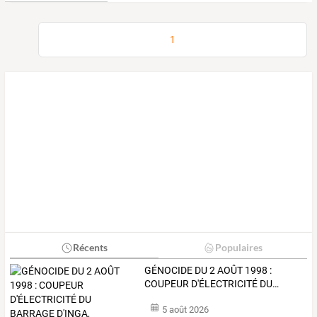
1
Récents
Populaires
GÉNOCIDE
DU
2
AOÛT
1998
:
COUPEUR
D'ÉLECTRICITÉ
DU
…
5 août 2026