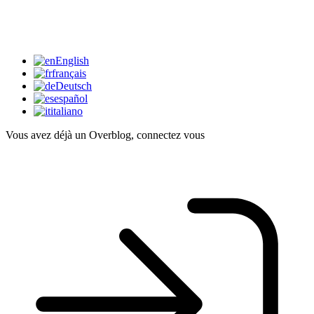
English
français
Deutsch
español
italiano
Vous avez déjà un Overblog, connectez vous