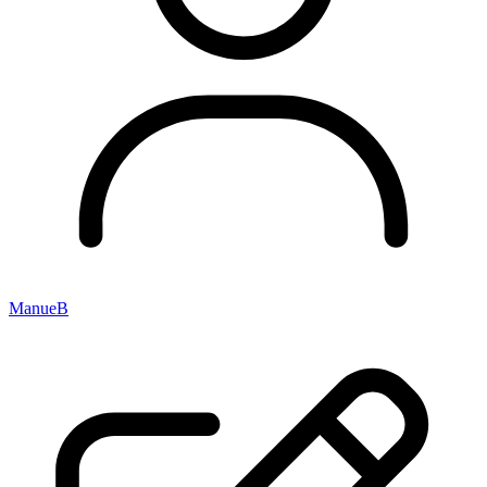
ManueB