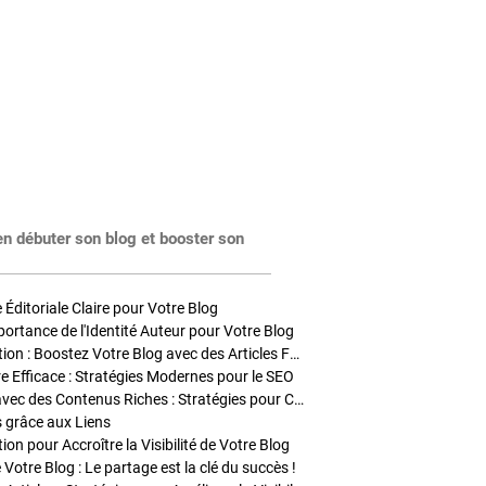
en débuter son blog et booster son
Éditoriale Claire pour Votre Blog
portance de l'Identité Auteur pour Votre Blog
Stratégies de Publication : Boostez Votre Blog avec des Articles Fréquents et Exclusifs
tre Efficace : Stratégies Modernes pour le SEO
Enrichir Vos Articles avec des Contenus Riches : Stratégies pour Captiver et Optimiser
s grâce aux Liens
on pour Accroître la Visibilité de Votre Blog
 Votre Blog : Le partage est la clé du succès !