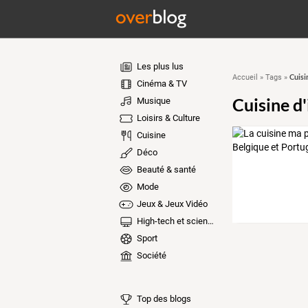
Les plus lus
Cuisi
Accueil
»
Tags
»
Cinéma & TV
Cuisine d'
Musique
Loisirs & Culture
Cuisine
Déco
Beauté & santé
Mode
Jeux & Jeux Vidéo
High-tech et sciences
Sport
Société
Top des blogs