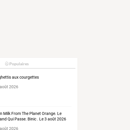
Populaires
hettis aux courgettes
 août 2026
n Milk From The Planet Orange. Le
and Qui Passe. Binic . Le 3 août 2026
 août 2026