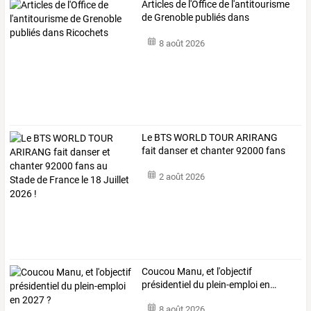
Articles de l'Office de l'antitourisme
de Grenoble publiés dans
Ricochets
8 août 2026
Le
BTS
WORLD
TOUR
ARIRANG
fait
danser
et
chanter
92000
fans
au
…
2 août 2026
Coucou
Manu,
et
l'objectif
présidentiel
du
plein-emploi
en
…
8 août 2026