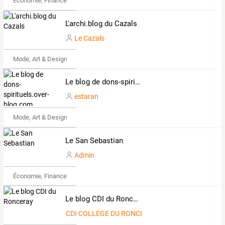
Économie, Finance & Droit
L'archi.blog du Cazals
Le Cazals
Mode, Art & Design
Le blog de dons-spirituels.over-blog.com
estaran
Mode, Art & Design
Le San Sebastian
Admin
Économie, Finance & Droit
Le blog CDI du Ronceray
CDI COLLEGE DU RONCERAY