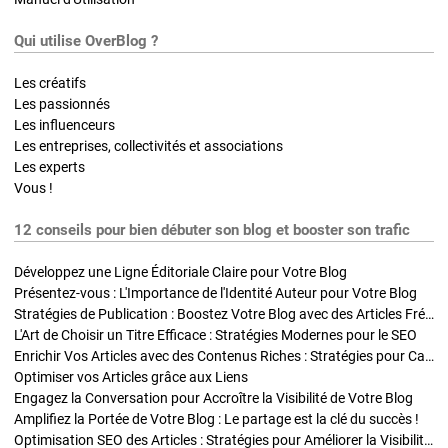
Qui utilise OverBlog ?
Les créatifs
Les passionnés
Les influenceurs
Les entreprises, collectivités et associations
Les experts
Vous !
12 conseils pour bien débuter son blog et booster son trafic
Développez une Ligne Éditoriale Claire pour Votre Blog
Présentez-vous : L'Importance de l'Identité Auteur pour Votre Blog
Stratégies de Publication : Boostez Votre Blog avec des Articles Fréquents et Exclusifs
L'Art de Choisir un Titre Efficace : Stratégies Modernes pour le SEO
Enrichir Vos Articles avec des Contenus Riches : Stratégies pour Captiver et Optimiser
Optimiser vos Articles grâce aux Liens
Engagez la Conversation pour Accroître la Visibilité de Votre Blog
Amplifiez la Portée de Votre Blog : Le partage est la clé du succès !
Optimisation SEO des Articles : Stratégies pour Améliorer la Visibilité de Votre Blog