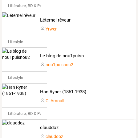
Littérature, BD & Poésie
Léternel rêveur
Yrwen
Lifestyle
Le blog de nou1puisnou2
nou1puisnou2
Lifestyle
Han Ryner (1861-1938)
C. Arnoult
Littérature, BD & Poésie
clauddoz
clauddoz