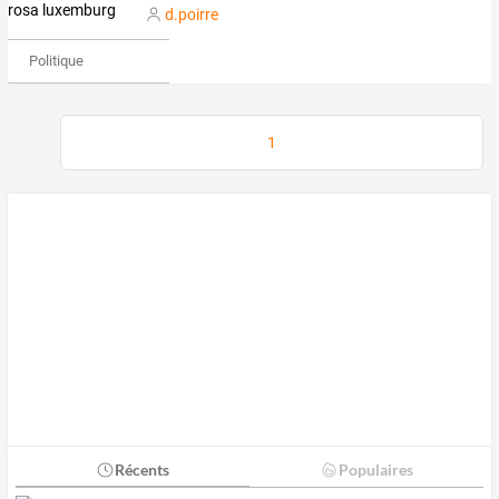
d.poirre
Politique
1
Récents
Populaires