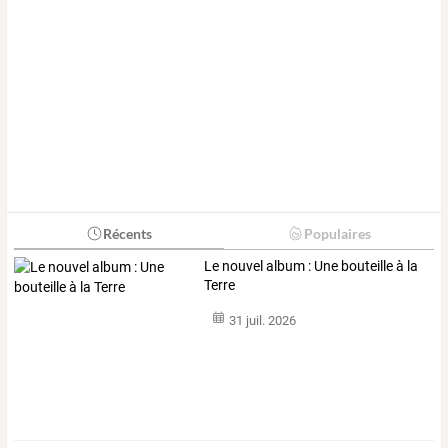
Récents
Populaires
Le nouvel album : Une bouteille à la
Terre
31 juil. 2026