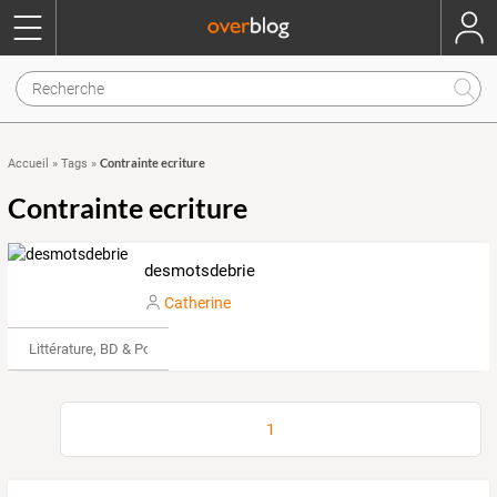
Contrainte ecriture
Accueil
»
Tags
»
Contrainte ecriture
desmotsdebrie
Catherine
Littérature, BD & Poésie
1