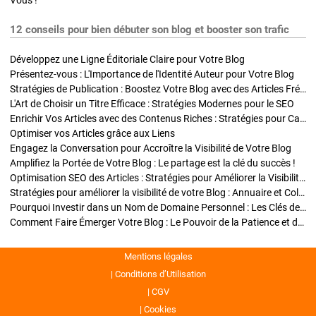
Vous !
12 conseils pour bien débuter son blog et booster son trafic
Développez une Ligne Éditoriale Claire pour Votre Blog
Présentez-vous : L'Importance de l'Identité Auteur pour Votre Blog
Stratégies de Publication : Boostez Votre Blog avec des Articles Fréquents et Exclusifs
L'Art de Choisir un Titre Efficace : Stratégies Modernes pour le SEO
Enrichir Vos Articles avec des Contenus Riches : Stratégies pour Captiver et Optimiser
Optimiser vos Articles grâce aux Liens
Engagez la Conversation pour Accroître la Visibilité de Votre Blog
Amplifiez la Portée de Votre Blog : Le partage est la clé du succès !
Optimisation SEO des Articles : Stratégies pour Améliorer la Visibilité de Votre Blog
Stratégies pour améliorer la visibilité de votre Blog : Annuaire et Collaborations
Pourquoi Investir dans un Nom de Domaine Personnel : Les Clés de la Réussite de Votre Blog
Comment Faire Émerger Votre Blog : Le Pouvoir de la Patience et de la Persévérance
Mentions légales
Conditions d’Utilisation
CGV
Cookies