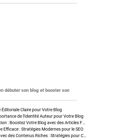
en débuter son blog et booster son
Éditoriale Claire pour Votre Blog
portance de l'Identité Auteur pour Votre Blog
Stratégies de Publication : Boostez Votre Blog avec des Articles Fréquents et Exclusifs
tre Efficace : Stratégies Modernes pour le SEO
Enrichir Vos Articles avec des Contenus Riches : Stratégies pour Captiver et Optimiser