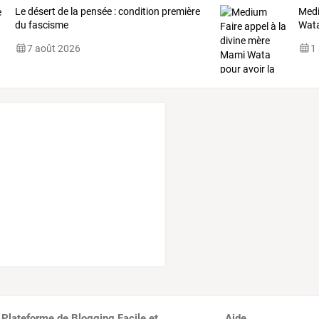
Le désert de la pensée : condition première
Med
du fascisme
Wat
7 août 2026
1
 Plateforme de Blogging Facile et
Aide