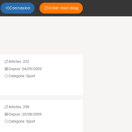
Connexion
Créer mon blog
Articles :
222
Depuis :
04/09/2005
Categorie :
Sport
Articles :
298
Depuis :
20/08/2009
Categorie :
Sport