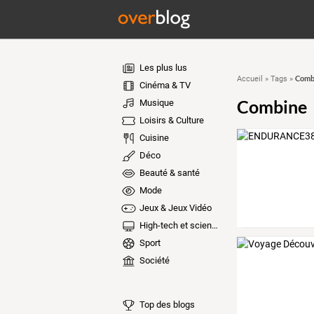
Les plus lus
Comb
Accueil
»
Tags
»
Cinéma & TV
Combine
Musique
Loisirs & Culture
Cuisine
Déco
Beauté & santé
Mode
Jeux & Jeux Vidéo
High-tech et sciences
Sport
Société
Top des blogs