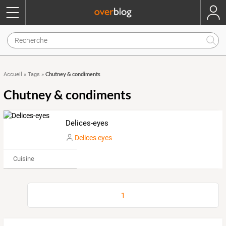
Chutney & condiments
Accueil
»
Tags
»
Chutney & condiments
Delices-eyes
Delices eyes
Cuisine
1