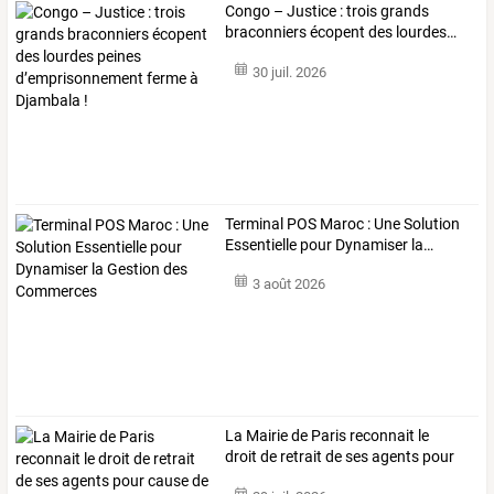
Congo
–
Justice
:
trois
grands
braconniers
écopent
des
lourdes
…
30 juil. 2026
Terminal
POS
Maroc
:
Une
Solution
Essentielle
pour
Dynamiser
la
…
3 août 2026
La
Mairie
de
Paris
reconnait
le
droit
de
retrait
de
ses
agents
pour
cause
…