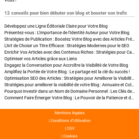
Vous !
12 conseils pour bien débuter son blog et booster son trafic
Développez une Ligne Éditoriale Claire pour Votre Blog
Présentez-vous : L'Importance de l'Identité Auteur pour Votre Blog
Stratégies de Publication : Boostez Votre Blog avec des Articles Fréquents et Exclusifs
L'Art de Choisir un Titre Efficace : Stratégies Modernes pour le SEO
Enrichir Vos Articles avec des Contenus Riches : Stratégies pour Captiver et Optimiser
Optimiser vos Articles grâce aux Liens
Engagez la Conversation pour Accroître la Visibilité de Votre Blog
Amplifiez la Portée de Votre Blog : Le partage est la clé du succès !
Optimisation SEO des Articles : Stratégies pour Améliorer la Visibilité de Votre Blog
Stratégies pour améliorer la visibilité de votre Blog : Annuaire et Collaborations
Pourquoi Investir dans un Nom de Domaine Personnel : Les Clés de la Réussite de Votre Blog
Comment Faire Émerger Votre Blog : Le Pouvoir de la Patience et de la Persévérance
Mentions légales
Conditions d’Utilisation
CGV
Cookies