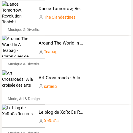
Dance Tomorrow, Revolution Tonight
The Clandestines
Musique & Divertissements
Around The World In A Teabag - Chroniques de disques - Concerts &agrave; Gen&egrave;ve
Teabag
Musique & Divertissements
Art Crossroads : A la croisée des arts
satierix
Mode, Art & Design
Le blog de XcRoCs Records
XcRoCs