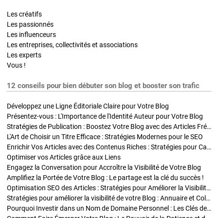
Les créatifs
Les passionnés
Les influenceurs
Les entreprises, collectivités et associations
Les experts
Vous !
12 conseils pour bien débuter son blog et booster son trafic
Développez une Ligne Éditoriale Claire pour Votre Blog
Présentez-vous : L'Importance de l'Identité Auteur pour Votre Blog
Stratégies de Publication : Boostez Votre Blog avec des Articles Fréquents et Exclusifs
L'Art de Choisir un Titre Efficace : Stratégies Modernes pour le SEO
Enrichir Vos Articles avec des Contenus Riches : Stratégies pour Captiver et Optimiser
Optimiser vos Articles grâce aux Liens
Engagez la Conversation pour Accroître la Visibilité de Votre Blog
Amplifiez la Portée de Votre Blog : Le partage est la clé du succès !
Optimisation SEO des Articles : Stratégies pour Améliorer la Visibilité de Votre Blog
Stratégies pour améliorer la visibilité de votre Blog : Annuaire et Collaborations
Pourquoi Investir dans un Nom de Domaine Personnel : Les Clés de la Réussite de Votre Blog