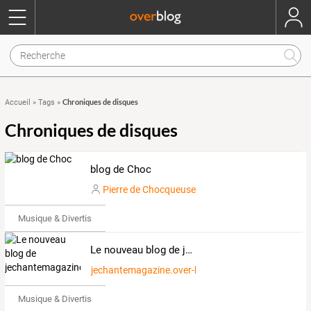
Chroniques de disques
Accueil
»
Tags
»
Chroniques de disques
blog de Choc
Pierre de Chocqueuse
Musique & Divertissements
Le nouveau blog de jechantemagazine
jechantemagazine.over-blog.com
Musique & Divertissements