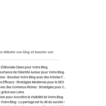
en débuter son blog et booster son
Éditoriale Claire pour Votre Blog
portance de l'Identité Auteur pour Votre Blog
Stratégies de Publication : Boostez Votre Blog avec des Articles Fréquents et Exclusifs
tre Efficace : Stratégies Modernes pour le SEO
Enrichir Vos Articles avec des Contenus Riches : Stratégies pour Captiver et Optimiser
s grâce aux Liens
on pour Accroître la Visibilité de Votre Blog
 Votre Blog : Le partage est la clé du succès !