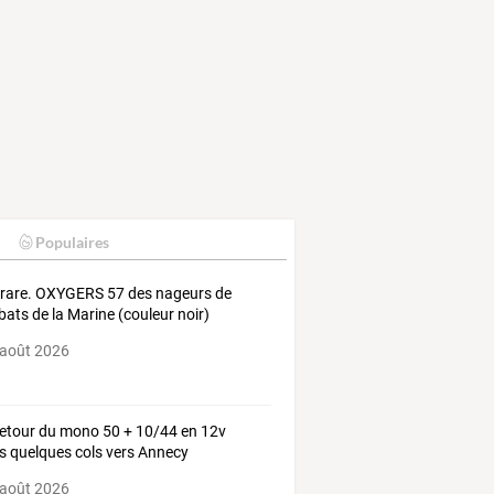
Populaires
 rare. OXYGERS 57 des nageurs de
ats de la Marine (couleur noir)
 août 2026
retour du mono 50 + 10/44 en 12v
s quelques cols vers Annecy
 août 2026