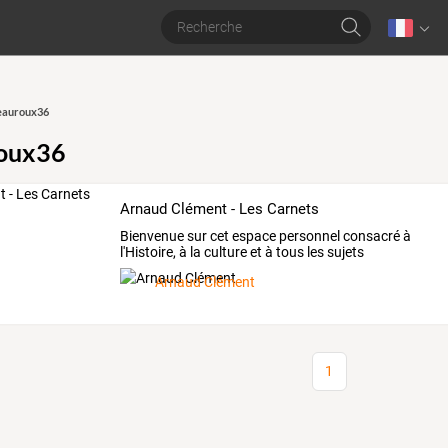
eauroux36
oux36
Arnaud Clément - Les Carnets
Bienvenue sur cet espace personnel consacré à
l'Histoire, à la culture et à tous les sujets
d'actualité.
Arnaud Clément
1