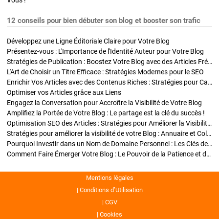
Vous !
12 conseils pour bien débuter son blog et booster son trafic
Développez une Ligne Éditoriale Claire pour Votre Blog
Présentez-vous : L'Importance de l'Identité Auteur pour Votre Blog
Stratégies de Publication : Boostez Votre Blog avec des Articles Fréquents et Exclusifs
L'Art de Choisir un Titre Efficace : Stratégies Modernes pour le SEO
Enrichir Vos Articles avec des Contenus Riches : Stratégies pour Captiver et Optimiser
Optimiser vos Articles grâce aux Liens
Engagez la Conversation pour Accroître la Visibilité de Votre Blog
Amplifiez la Portée de Votre Blog : Le partage est la clé du succès !
Optimisation SEO des Articles : Stratégies pour Améliorer la Visibilité de Votre Blog
Stratégies pour améliorer la visibilité de votre Blog : Annuaire et Collaborations
Pourquoi Investir dans un Nom de Domaine Personnel : Les Clés de la Réussite de Votre Blog
Comment Faire Émerger Votre Blog : Le Pouvoir de la Patience et de la Persévérance
Mentions légales
Conditions d’Utilisation
CGV
Cookies