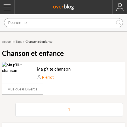
Chanson et enfance
Accueil
»
Tags
»
Chanson et enfance
Ma p'tite chanson
Pierrot
Musique & Divertissements
1