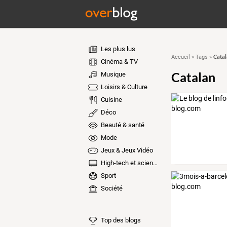
Les plus lus
Catal
Accueil
»
Tags
»
Cinéma & TV
Catalan
Musique
Loisirs & Culture
Cuisine
Déco
Beauté & santé
Mode
Jeux & Jeux Vidéo
High-tech et sciences
Sport
Société
Top des blogs