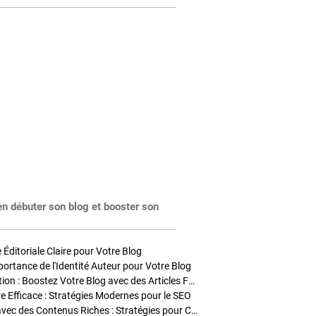
en débuter son blog et booster son
Éditoriale Claire pour Votre Blog
portance de l'Identité Auteur pour Votre Blog
Stratégies de Publication : Boostez Votre Blog avec des Articles Fréquents et Exclusifs
tre Efficace : Stratégies Modernes pour le SEO
Enrichir Vos Articles avec des Contenus Riches : Stratégies pour Captiver et Optimiser