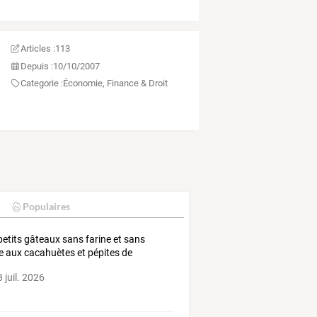
Articles :
113
Depuis :
10/10/2007
Categorie :
Économie, Finance & Droit
Populaires
petits gâteaux sans farine et sans
e aux cacahuètes et pépites de
olat
 juil. 2026