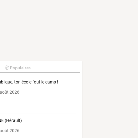
Populaires
blique, ton école fout le camp !
 août 2026
E (Hérault)
 août 2026