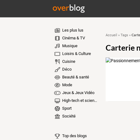
Les plus lus
Carte
Accueil
»
Tags
»
Cinéma & TV
Carterie 
Musique
Loisirs & Culture
Cuisine
Déco
Beauté & santé
Mode
Jeux & Jeux Vidéo
High-tech et sciences
Sport
Société
Top des blogs