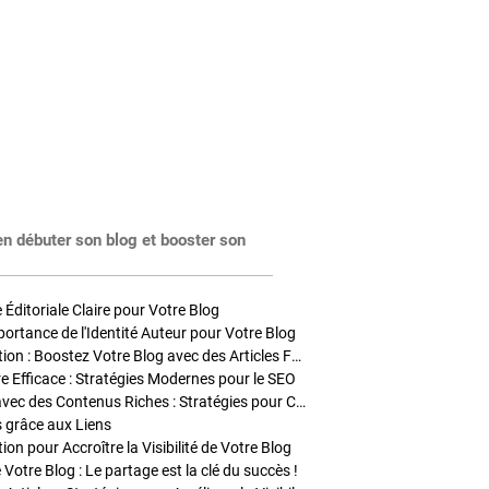
en débuter son blog et booster son
Éditoriale Claire pour Votre Blog
portance de l'Identité Auteur pour Votre Blog
Stratégies de Publication : Boostez Votre Blog avec des Articles Fréquents et Exclusifs
tre Efficace : Stratégies Modernes pour le SEO
Enrichir Vos Articles avec des Contenus Riches : Stratégies pour Captiver et Optimiser
s grâce aux Liens
on pour Accroître la Visibilité de Votre Blog
 Votre Blog : Le partage est la clé du succès !