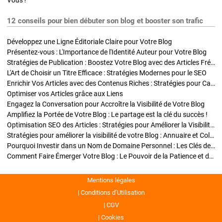
Vous !
12 conseils pour bien débuter son blog et booster son trafic
Développez une Ligne Éditoriale Claire pour Votre Blog
Présentez-vous : L'Importance de l'Identité Auteur pour Votre Blog
Stratégies de Publication : Boostez Votre Blog avec des Articles Fréquents et Exclusifs
L'Art de Choisir un Titre Efficace : Stratégies Modernes pour le SEO
Enrichir Vos Articles avec des Contenus Riches : Stratégies pour Captiver et Optimiser
Optimiser vos Articles grâce aux Liens
Engagez la Conversation pour Accroître la Visibilité de Votre Blog
Amplifiez la Portée de Votre Blog : Le partage est la clé du succès !
Optimisation SEO des Articles : Stratégies pour Améliorer la Visibilité de Votre Blog
Stratégies pour améliorer la visibilité de votre Blog : Annuaire et Collaborations
Pourquoi Investir dans un Nom de Domaine Personnel : Les Clés de la Réussite de Votre Blog
Comment Faire Émerger Votre Blog : Le Pouvoir de la Patience et de la Persévérance
Mentions légales
Conditions d’Utilisation
CGV
Cookies