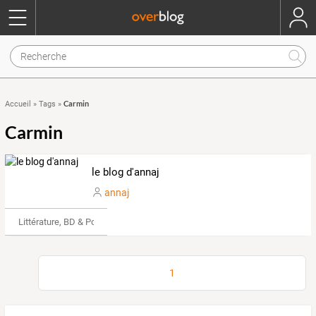
Carmin
Accueil
»
Tags
»
Carmin
le blog d'annaj
annaj
Littérature, BD & Poésie
1