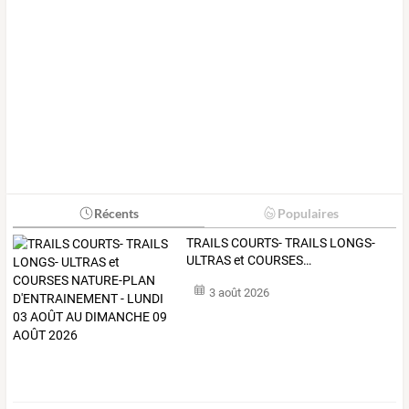
Récents
Populaires
TRAILS
COURTS-
TRAILS
LONGS-
ULTRAS
et
COURSES
…
3 août 2026