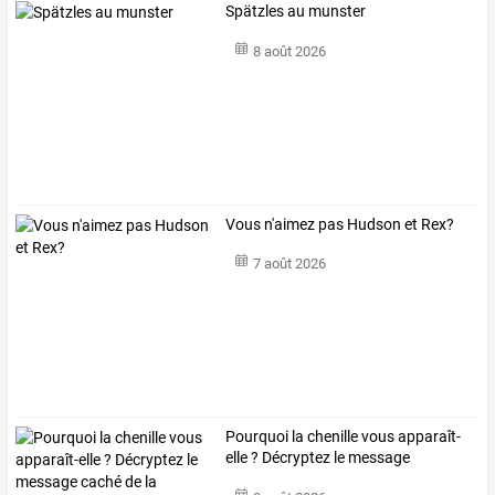
Spätzles au munster
8 août 2026
Vous n'aimez pas Hudson et Rex?
7 août 2026
Pourquoi
la
chenille
vous
apparaît-
elle
?
Décryptez
le
message
caché
…