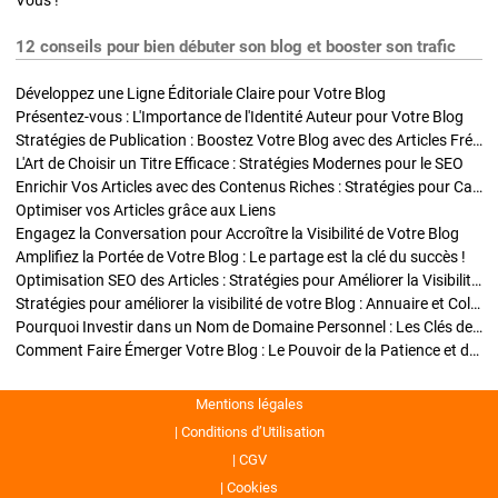
Vous !
12 conseils pour bien débuter son blog et booster son trafic
Développez une Ligne Éditoriale Claire pour Votre Blog
Présentez-vous : L'Importance de l'Identité Auteur pour Votre Blog
Stratégies de Publication : Boostez Votre Blog avec des Articles Fréquents et Exclusifs
L'Art de Choisir un Titre Efficace : Stratégies Modernes pour le SEO
Enrichir Vos Articles avec des Contenus Riches : Stratégies pour Captiver et Optimiser
Optimiser vos Articles grâce aux Liens
Engagez la Conversation pour Accroître la Visibilité de Votre Blog
Amplifiez la Portée de Votre Blog : Le partage est la clé du succès !
Optimisation SEO des Articles : Stratégies pour Améliorer la Visibilité de Votre Blog
Stratégies pour améliorer la visibilité de votre Blog : Annuaire et Collaborations
Pourquoi Investir dans un Nom de Domaine Personnel : Les Clés de la Réussite de Votre Blog
Comment Faire Émerger Votre Blog : Le Pouvoir de la Patience et de la Persévérance
Mentions légales
Conditions d’Utilisation
CGV
Cookies