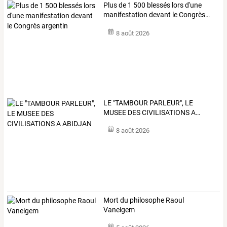
Plus
de
1
500
blessés
lors
d'une
manifestation
devant
le
Congrès
…
8 août 2026
LE
"TAMBOUR
PARLEUR",
LE
MUSEE
DES
CIVILISATIONS
A
…
8 août 2026
Mort du philosophe Raoul
Vaneigem