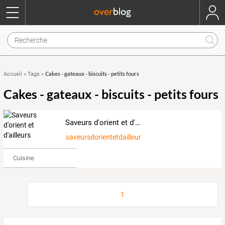
Cakes - gateaux - biscuits - petits fours
Accueil
»
Tags
»
Cakes - gateaux - biscuits - petits fours
Saveurs d'orient et d'ailleurs
saveursdorientetdailleurs
Cuisine
1