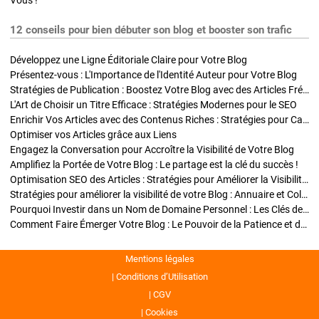
Vous !
12 conseils pour bien débuter son blog et booster son trafic
Développez une Ligne Éditoriale Claire pour Votre Blog
Présentez-vous : L'Importance de l'Identité Auteur pour Votre Blog
Stratégies de Publication : Boostez Votre Blog avec des Articles Fréquents et Exclusifs
L'Art de Choisir un Titre Efficace : Stratégies Modernes pour le SEO
Enrichir Vos Articles avec des Contenus Riches : Stratégies pour Captiver et Optimiser
Optimiser vos Articles grâce aux Liens
Engagez la Conversation pour Accroître la Visibilité de Votre Blog
Amplifiez la Portée de Votre Blog : Le partage est la clé du succès !
Optimisation SEO des Articles : Stratégies pour Améliorer la Visibilité de Votre Blog
Stratégies pour améliorer la visibilité de votre Blog : Annuaire et Collaborations
Pourquoi Investir dans un Nom de Domaine Personnel : Les Clés de la Réussite de Votre Blog
Comment Faire Émerger Votre Blog : Le Pouvoir de la Patience et de la Persévérance
Mentions légales
Conditions d’Utilisation
CGV
Cookies