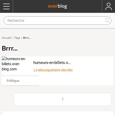
Brrr...
Accueil
»
Tags
»
Brrr...
humeurs-en-billets.over-blog.com
Le Mousquetaire des Mots
Politique
1