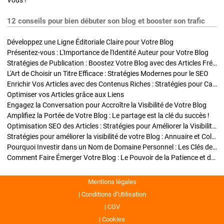
Vous !
12 conseils pour bien débuter son blog et booster son trafic
Développez une Ligne Éditoriale Claire pour Votre Blog
Présentez-vous : L'Importance de l'Identité Auteur pour Votre Blog
Stratégies de Publication : Boostez Votre Blog avec des Articles Fréquents et Exclusifs
L'Art de Choisir un Titre Efficace : Stratégies Modernes pour le SEO
Enrichir Vos Articles avec des Contenus Riches : Stratégies pour Captiver et Optimiser
Optimiser vos Articles grâce aux Liens
Engagez la Conversation pour Accroître la Visibilité de Votre Blog
Amplifiez la Portée de Votre Blog : Le partage est la clé du succès !
Optimisation SEO des Articles : Stratégies pour Améliorer la Visibilité de Votre Blog
Stratégies pour améliorer la visibilité de votre Blog : Annuaire et Collaborations
Pourquoi Investir dans un Nom de Domaine Personnel : Les Clés de la Réussite de Votre Blog
Comment Faire Émerger Votre Blog : Le Pouvoir de la Patience et de la Persévérance
Mentions légales
Conditions d’Utilisation
CGV
Cookies