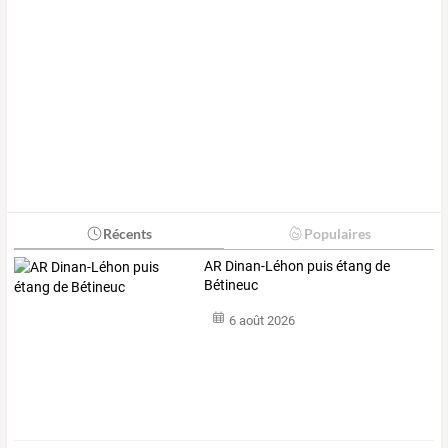
Récents
Populaires
AR Dinan-Léhon puis étang de
Bétineuc
6 août 2026